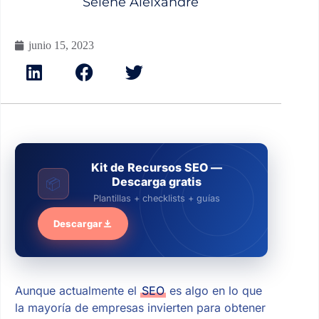
Selene Aleixandre
junio 15, 2023
Kit de Recursos SEO —
Descarga gratis
📦
Plantillas + checklists + guías
Descargar
Aunque actualmente el
SEO
es algo en lo que
la mayoría de empresas invierten para obtener