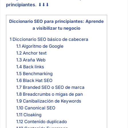
principiantes
. ⬇⬇⬇
Diccionario SEO para principiantes: Aprende
a visibilizar tu negocio
1
Diccionario SEO básico de cabecera
1.1
Algoritmo de Google
1.2
Anchor text
1.3
Araña Web
1.4
Back links
1.5
Benchmarking
1.6
Black Hat SEO
1.7
Branded SEO o SEO de marca
1.8
Breadcrumbs o migas de pan
1.9
Canibalización de Keywords
1.10
Canonical SEO
1.11
Cloaking
1.12
Contenido duplicado