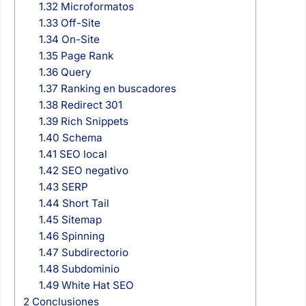
1.32
Microformatos
1.33
Off-Site
1.34
On-Site
1.35
Page Rank
1.36
Query
1.37
Ranking en buscadores
1.38
Redirect 301
1.39
Rich Snippets
1.40
Schema
1.41
SEO local
1.42
SEO negativo
1.43
SERP
1.44
Short Tail
1.45
Sitemap
1.46
Spinning
1.47
Subdirectorio
1.48
Subdominio
1.49
White Hat SEO
2
Conclusiones