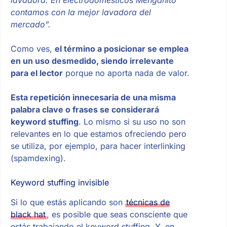
lavadora. En electrodomésticos Menganito
contamos con la mejor lavadora del
mercado”.
Como ves,
el término a posicionar se emplea
en un uso desmedido, siendo irrelevante
para el lector
porque no aporta nada de valor.
Esta repetición innecesaria de una misma
palabra clave o frases se considerará
keyword stuffin
g
. Lo mismo si su uso no son
relevantes en lo que estamos ofreciendo pero
se utiliza, por ejemplo, para hacer interlinking
(spamdexing).
Keyword stuffing invisible
Si lo que estás aplicando son
técnicas de
black hat
, es posible que seas consciente que
estás trabajando el keyword stuffing. Y, en