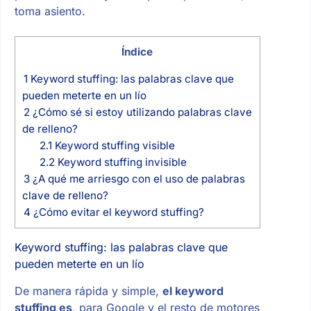
toma asiento.
Índice
1
Keyword stuffing: las palabras clave que
pueden meterte en un lío
2
¿Cómo sé si estoy utilizando palabras clave
de relleno?
2.1
Keyword stuffing visible
2.2
Keyword stuffing invisible
3
¿A qué me arriesgo con el uso de palabras
clave de relleno?
4
¿Cómo evitar el keyword stuffing?
Keyword stuffing: las palabras clave que
pueden meterte en un lío
De manera rápida y simple,
el keyword
stuffing es
, para Google y el resto de motores