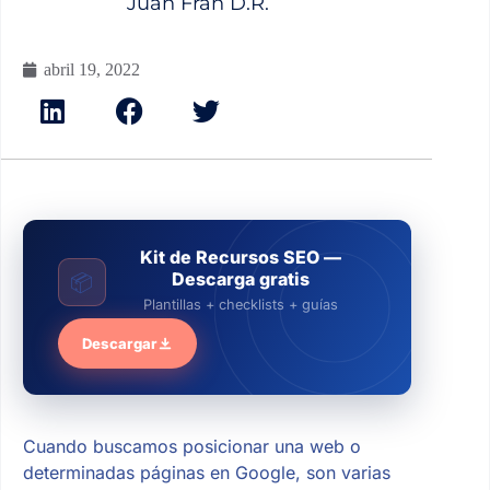
Juan Fran D.R.
abril 19, 2022
Kit de Recursos SEO —
Descarga gratis
📦
Plantillas + checklists + guías
Descargar
Cuando buscamos posicionar una web o
determinadas páginas en Google, son varias