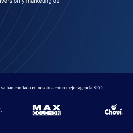
nversión y marketing de
s ya han confiado en nosotros como mejor agencia SEO