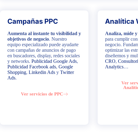
Campañas PPC
Analítica
Aumenta al instante tu visibilidad y
Analiza, mide y
objetivos de negocio
. Nuestro
para cumplir con
equipo especializado puede ayudarte
negocio. Fundam
con campañas de anuncios de pago
optimizar las est
en buscadores, display, redes sociales
diseñemos y mult
y networks.
Publicidad Google Ads
,
CRO
,
Consultor
Publicidad Facebook ads
,
Google
Analytics
…
Shopping
,
Linkedin Ads
y
Twitter
Ads
.
Ver serv
Analít
Ver servicios de PPC