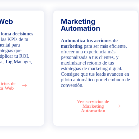
 Web
Marketing
Automation
 toma decisiones
 las KPIs de tu
Automatiza tus acciones de
ental para
marketing
para ser más eficiente,
rategias que
ofrecer una experiencia más
iplicar tu ROI.
personalizada a tus clientes, y
ía
,
Tag Manager
,
maximizar el retorno de tus
estrategias de marketing digital.
Consigue que tus leads avancen en
piloto automático por el embudo de
icios de
conversión.
ica Web
Ver servicios de
Marketing
Automation