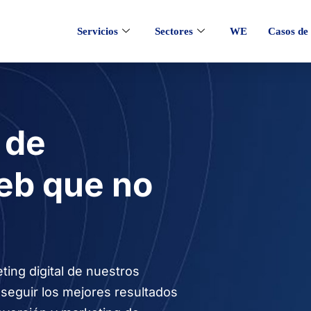
Servicios
Sectores
WE
Casos de 
 de
eb que no
ting digital de nuestros
seguir los mejores resultados