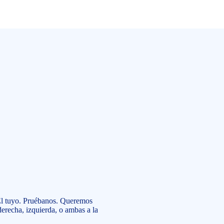
l tuyo. Pruébanos. Queremos
derecha, izquierda, o ambas a la