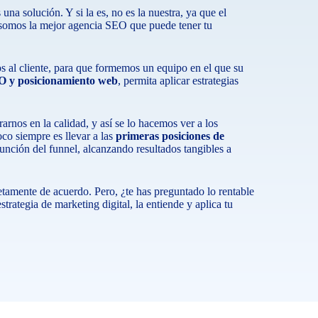
na solución. Y si la es, no es la nuestra, ya que el
o somos la mejor agencia SEO que puede tener tu
 al cliente, para que formemos un equipo en el que su
O y posicionamiento web
, permita aplicar estrategias
arnos en la calidad, y así se lo hacemos ver a los
co siempre es llevar a las
primeras posiciones de
función del funnel, alcanzando resultados tangibles a
tamente de acuerdo. Pero, ¿te has preguntado lo rentable
trategia de marketing digital, la entiende y aplica tu