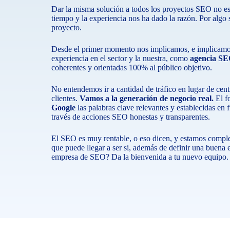
Dar la misma solución a todos los proyectos SEO no es u
tiempo y la experiencia nos ha dado la razón. Por alg
proyecto.
Desde el primer momento nos implicamos, e implicamos
experiencia en el sector y la nuestra, como
agencia SE
coherentes y orientadas 100% al público objetivo.
No entendemos ir a cantidad de tráfico en lugar de centr
clientes.
Vamos a la generación de negocio real.
El fo
Google
las palabras clave relevantes y establecidas en 
través de acciones SEO honestas y transparentes.
El SEO es muy rentable, o eso dicen, y estamos comple
que puede llegar a ser si, además de definir una buena es
empresa de SEO? Da la bienvenida a tu nuevo equipo.