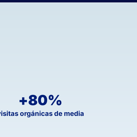
+
80
%
visitas orgánicas de media