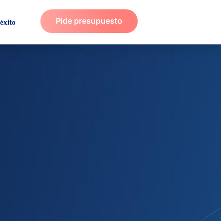
Pide presupuesto
éxito