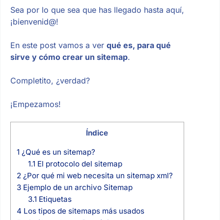
Sea por lo que sea que has llegado hasta aquí,
¡bienvenid@!
En este post vamos a ver
qué es, para qué
sirve y cómo crear un sitemap
.
Completito, ¿verdad?
¡Empezamos!
Índice
1
¿Qué es un sitemap?
1.1
El protocolo del sitemap
2
¿Por qué mi web necesita un sitemap xml?
3
Ejemplo de un archivo Sitemap
3.1
Etiquetas
4
Los tipos de sitemaps más usados