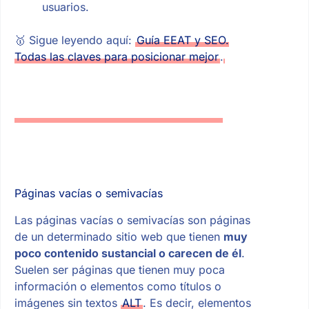
usuarios.
🥇 Sigue leyendo aquí:
Guía EEAT y SEO.
Todas las claves para posicionar mejor
.
Páginas vacías o semivacías
Las páginas vacías o semivacías son páginas
de un determinado sitio web que tienen
muy
poco contenido sustancial o carecen de él
.
Suelen ser páginas que tienen muy poca
información o elementos como títulos o
imágenes sin textos
ALT
. Es decir, elementos