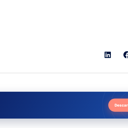
Descar