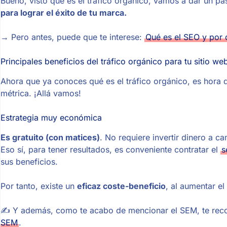
Bueno, visto qué es el tráfico orgánico, vamos a dar un p
para lograr el éxito de tu marca.
→ Pero antes, puede que te interese:
Qué es el SEO y por 
Principales beneficios del tráfico orgánico para tu sitio we
Ahora que ya conoces qué es el tráfico orgánico, es hora
métrica. ¡Allá vamos!
Estrategia muy económica
Es gratuito (con matices)
. No requiere invertir dinero a 
Eso sí, para tener resultados, es conveniente contratar el
s
sus beneficios.
Por tanto, existe un
eficaz coste-beneficio
, al aumentar e
✍ Y además, como te acabo de mencionar el SEM, te recom
SEM
.