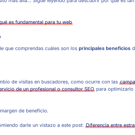
asito más allá… Sigue leyendo para descubrir por qué es ta
qué es fundamental para tu web
b
 de que comprendas cuáles son los
principales beneficios
d
cambio de visitas en buscadores, como ocurre con las
campa
ervicio de un profesional o consultor SEO
para optimizarlo 
l margen de beneficio.
iendo darle un vistazo a este post:
Diferencia entre estr