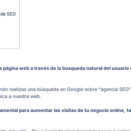
s de SEO
a página web a través de la búsqueda natural del usuario
ando realizas una búsqueda en Google sobre “agencia SEO”
nica a nuestra web.
amental para aumentar las visitas de tu negocio online, t