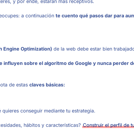
erés, y por ende, estarán más receptivos.
reocupes: a continuación
te cuento qué pasos dar para aum
h Engine Optimization)
de la web debe estar bien trabajad
e influyen sobre el algoritmo de Google y nunca perder de
nota de estas
claves básicas:
é quieres conseguir mediante tu estrategia.
cesidades, hábitos y características?
Construir el perfil de 