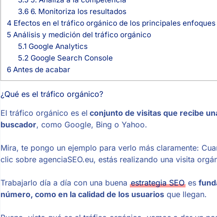
3.6
6. Monitoriza los resultados
4
Efectos en el tráfico orgánico de los principales enfoque
5
Análisis y medición del tráfico orgánico
5.1
Google Analytics
5.2
Google Search Console
6
Antes de acabar
¿Qué es el tráfico orgánico?
El tráfico orgánico es el
conjunto de visitas que recibe un
buscador
, como Google, Bing o Yahoo.
Mira, te pongo un ejemplo para verlo más claramente: Cu
clic sobre agenciaSEO.eu, estás realizando una visita orgá
Trabajarlo día a día con una buena
estrategia SEO
es
fund
número, como en la calidad de los usuarios
que llegan.