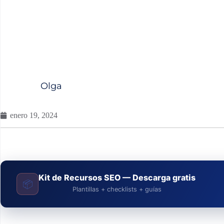
Olga
enero 19, 2024
Kit de Recursos SEO — Descarga gratis
📦
Plantillas + checklists + guías