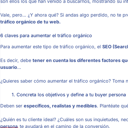
son ellos los que han venido a buscarnos, mostrando su int
Vale, pero… ¿Y ahora qué? Si andas algo perdido, no te p
tráfico orgánico de tu web.
6 claves para aumentar el tráfico orgánico
Para aumentar este tipo de tráfico orgánico, el
SEO (Searc
Es decir, debe
tener en cuenta los diferentes factores qu
usuario
…
¿Quieres saber cómo aumentar el tráfico orgánico? Toma 
1. Concreta los objetivos y define a tu buyer persona
Deben ser
específicos, realistas y medibles
. Plantéate qu
¿Quién es tu cliente ideal? ¿Cuáles son sus inquietudes, ne
persona
te ayudará en el camino de la conversión.