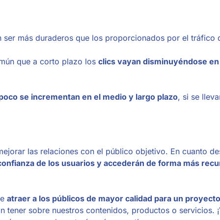
 ser más duraderos que los proporcionados por el tráfico 
mún que a corto plazo los
clics vayan disminuyéndose en
a poco se incrementan en el medio y largo plazo
, si se llev
ejorar las relaciones con el público objetivo. En cuanto de
confianza de los usuarios y accederán de forma más recu
te
atraer a los públicos de mayor calidad para un proyect
an tener sobre nuestros contenidos, productos o servicios. 