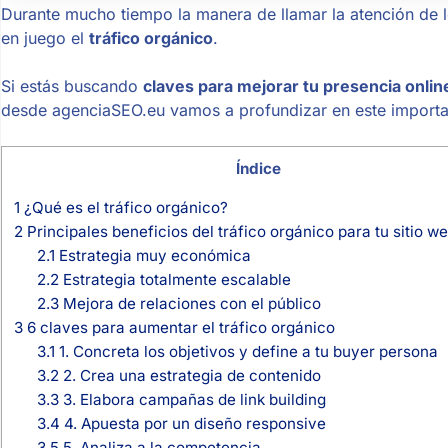
Durante mucho tiempo la manera de llamar la atención de lo
en juego el
tráfico orgánico
.
Si estás buscando
claves para mejorar tu presencia onlin
desde agenciaSEO.eu vamos a profundizar en este importa
Índice
1
¿Qué es el tráfico orgánico?
2
Principales beneficios del tráfico orgánico para tu sitio w
2.1
Estrategia muy económica
2.2
Estrategia totalmente escalable
2.3
Mejora de relaciones con el público
3
6 claves para aumentar el tráfico orgánico
3.1
1. Concreta los objetivos y define a tu buyer persona
3.2
2. Crea una estrategia de contenido
3.3
3. Elabora campañas de link building
3.4
4. Apuesta por un diseño responsive
3.5
5. Analiza a la competencia