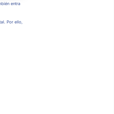
mbién entra
l. Por ello,