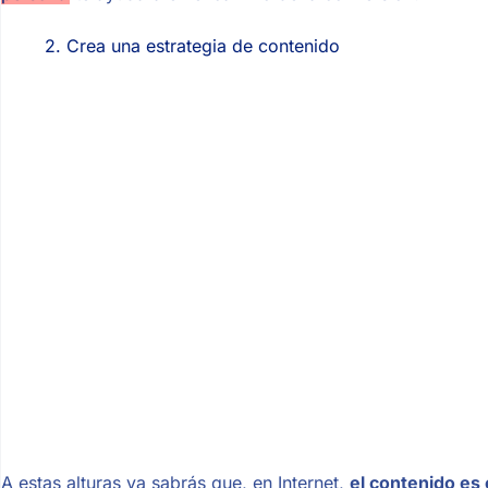
2. Crea una estrategia de contenido
A estas alturas ya sabrás que, en Internet,
el contenido es e