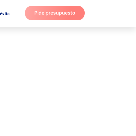
Pide presupuesto
éxito
 lo necesita tu