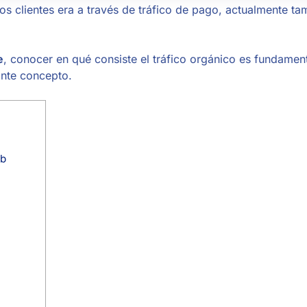
s clientes era a través de tráfico de pago, actualmente ta
e
, conocer en qué consiste el tráfico orgánico es fundamenta
nte concepto.
eb