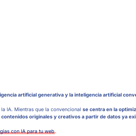
ligencia artificial generativa y la inteligencia artificial con
la IA. Mientras que la convencional
se centra en la optimi
 contenidos originales y creativos a partir de datos ya ex
egias con IA para tu web
.