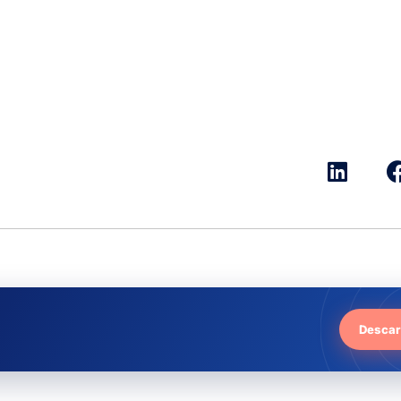
Descar