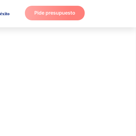
Pide presupuesto
éxito
 Qué es, usos en
mientas