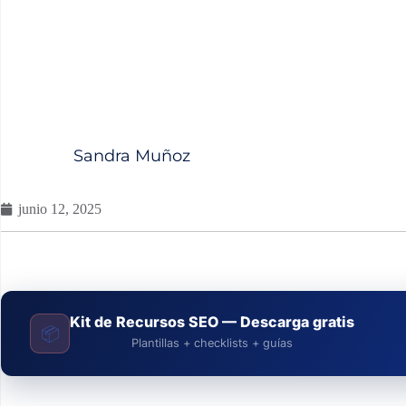
Sandra Muñoz
junio 12, 2025
Kit de Recursos SEO — Descarga gratis
📦
Plantillas + checklists + guías