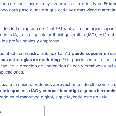
a forma de hacer negocios y los procesos productivos.
Estam
poco dará paso a una era que cada vez más viene marcada 
te desde la irrupción de ChatGPT y otras tecnologías capac
 la IA, la inteligencia artificial generativa (IAG), está co
 los profesionales y empresas.
nos afecta en nuestro trabajo? La IAG
puede suponer un c
 sus estrategias de marketing
. Esta puede ser una excelen
facilite la creación de contenidos únicos y creativos y aut
aplicaciones.
cabeza a la misma, podemos aprovecharnos de ella como u
nte qué es la IAG y compartir contigo algunas herramie
arla en el marketing digital, sigue leyendo este artículo.
G