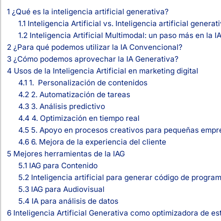
1
¿Qué es la inteligencia artificial generativa?
1.1
Inteligencia Artificial vs. Inteligencia artificial generat
1.2
Inteligencia Artificial Multimodal: un paso más en la I
2
¿Para qué podemos utilizar la IA Convencional?
3
¿Cómo podemos aprovechar la IA Generativa?
4
Usos de la Inteligencia Artificial en marketing digital
4.1
1. Personalización de contenidos
4.2
2. Automatización de tareas
4.3
3. Análisis predictivo
4.4
4. Optimización en tiempo real
4.5
5. Apoyo en procesos creativos para pequeñas empr
4.6
6. Mejora de la experiencia del cliente
5
Mejores herramientas de la IAG
5.1
IAG para Contenido
5.2
Inteligencia artificial para generar código de progra
5.3
IAG para Audiovisual
5.4
IA para análisis de datos
6
Inteligencia Artificial Generativa como optimizadora de es