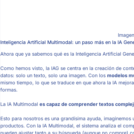
Imagen
Inteligencia Artificial Multimodal: un paso más en la IA Gen
Ahora que ya sabemos qué es la Inteligencia Artificial Ge
Como hemos visto, la IAG se centra en la creación de cont
datos: solo un texto, solo una imagen. Con los
modelos mul
mismo tiempo, lo que se traduce en que ahora la IA mejor
formas.
La IA Multimodal
es capaz de comprender textos complej
Esto para nosotros es una grandísima ayuda, imaginemos 
productos. Con la IA Multimodal, el sistema analiza el c
pueden ajustar tanto a su búsqueda (aunque no compre) com