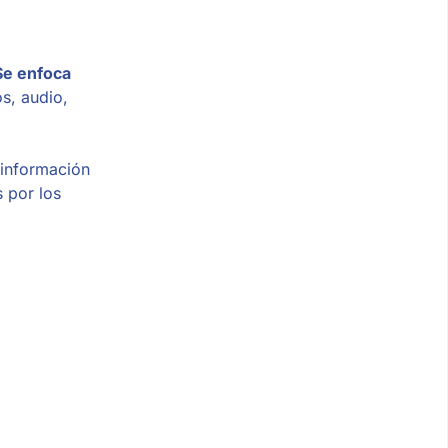
Se enfoca
s, audio,
 información
 por los