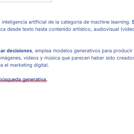
inteligencia artificial de la categoría de machine learning.
a desde texto hasta contenido artístico, audiovisual (video
mar decisiones
, emplea modelos generativos para producir
, imágenes, vídeos y música que parecen haber sido creados
 el marketing digital.
 búsqueda generativa
.