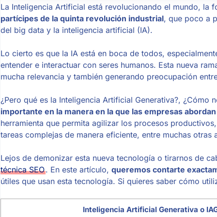
La Inteligencia Artificial está revolucionando el mundo, l
partícipes de la quinta revolución industrial
, que poco a 
del big data y la inteligencia artificial (IA).
Lo cierto es que la IA está en boca de todos, especialmen
entender e interactuar con seres humanos. Esta nueva rama de
mucha relevancia y también generando preocupación entre
¿Pero qué es la Inteligencia Artificial Generativa?, ¿Cómo 
importante en la manera en la que las empresas abordan
herramienta que permita agilizar los procesos productivos, 
tareas complejas de manera eficiente, entre muchas otras 
Lejos de demonizar esta nueva tecnología o tirarnos de 
técnica SEO
. En este artículo,
queremos contarte exactame
útiles que usan esta tecnología. Si quieres saber cómo utiliz
Inteligencia Artificial Generativa o IA