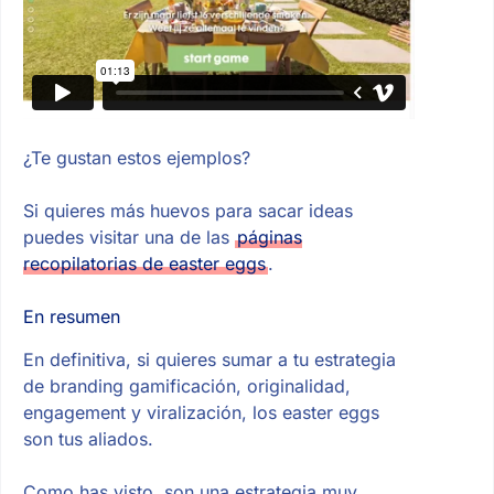
¿Te gustan estos ejemplos?
Si quieres más huevos para sacar ideas
puedes visitar una de las
páginas
recopilatorias de easter eggs
.
En resumen
En definitiva, si quieres sumar a tu estrategia
de branding gamificación, originalidad,
engagement y viralización, los easter eggs
son tus aliados.
Como has visto, son una estrategia muy