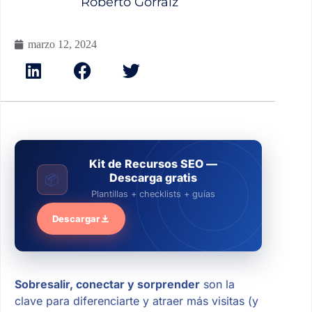
Roberto Gorraiz
marzo 12, 2024
Kit de Recursos SEO —
Descarga gratis
📦
Plantillas + checklists + guías
Descargar
Sobresalir, conectar y sorprender
son la
clave para diferenciarte y atraer más visitas (y