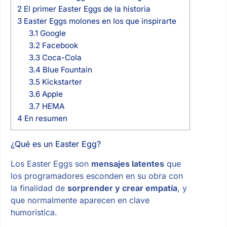
2
El primer Easter Eggs de la historia
3
Easter Eggs molones en los que inspirarte
3.1
Google
3.2
Facebook
3.3
Coca-Cola
3.4
Blue Fountain
3.5
Kickstarter
3.6
Apple
3.7
HEMA
4
En resumen
¿Qué es un Easter Egg?
Los Easter Eggs son
mensajes latentes
que
los programadores esconden en su obra con
la finalidad de
sorprender y crear empatía
, y
que normalmente aparecen en clave
humorística.