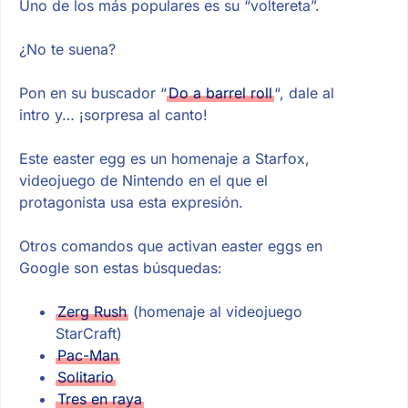
Uno de los más populares es su “voltereta”.
¿No te suena?
Pon en su buscador “
Do a barrel roll
“, dale al
intro y… ¡sorpresa al canto!
Este easter egg es un homenaje a Starfox,
videojuego de Nintendo en el que el
protagonista usa esta expresión.
Otros comandos que activan easter eggs en
Google son estas búsquedas:
Zerg Rush
(homenaje al videojuego
StarCraft)
Pac-Man
Solitario
Tres en raya