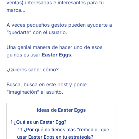
ventas) interesadas e interesantes para tu
marca…
A veces
pequeños gestos
pueden ayudarte a
“quedarte” con el usuario.
Una genial manera de hacer uno de esos
guiños es usar
Easter Eggs
.
¿Quieres saber cómo?
Busca, busca en este post y ponle
“imaginación” al asunto.
Ideas de Easter Eggs
1
¿Qué es un Easter Egg?
1.1
¿Por qué no tienes más “remedio” que
usar Easter Eggs en tu estrategia?