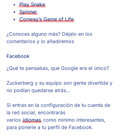
Play Snake
Spinner
Conway’s Game of Life
¿Conoces alguno más? Déjalo en los
comentarios y lo añadiremos
Facebook
¿Qué te pensabas, que Google era el único?
Zuckerberg y su equipo son gente divertida y
no podían quedarse atrás…
Si entras en la configuración de tu cuenta de
la red social, encontrarás
varios
idiomas
como mínimo interesantes,
para ponerle a tu perfil de Facebook.