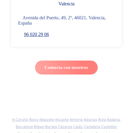
Valencia
Avenida del Puerto, 49, 2º, 46021, Valencia,
España
96 020 29 06
Contacta con nosotros
A Coruña
Álava
Albacete
Alicante
Almería
Asturias
Ávila
Badajoz
Barcelona
Bilbao
Burgos
Cáceres
Cádiz
Cantabria
Castellón