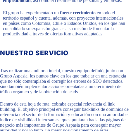
empleabilidad
, así como el crecimiento de personas y empresas.
El grupo ha experimentado un
fuerte crecimiento
en todo el
territorio español y cuenta, además, con proyectos internacionales
en países como Colombia, Chile o Estados Unidos, en los que han
consolidado su expansión gracias a su misión de fomentar la
productividad a través de ofertas formativas adaptadas.
NUESTRO SERVICIO
Tras realizar una auditoría inicial, nuestro equipo definió, junto con
Grupo Aspasia, los puntos clave en los que trabajar en una estrategia
que no sólo contemplaba el corregir los errores de SEO detectados,
sino también implementar acciones orientadas a un crecimiento del
tráfico orgánico y de la obtención de leads.
Dentro de esta hoja de ruta, cobraba especial relevancia el link
building. El objetivo principal era conseguir backlinks de dominios de
referencia del sector de la formación y educación con una autoridad e
índice de visibilidad interesantes, que apuntaran hacia las páginas de
negocio más importantes de Grupo Aspasia para conseguir mayor
autoridad y por lo tanto, un mejor posicionamiento de éstas.