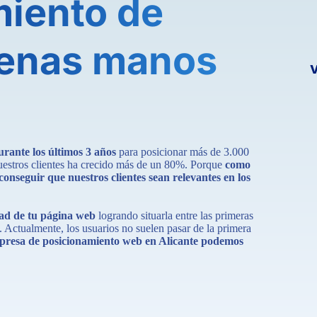
miento de
uenas manos
rante los últimos 3 años
para posicionar más de 3.000
nuestros clientes ha crecido más de un 80%. Porque
como
nseguir que nuestros clientes sean relevantes en los
dad de tu página web
logrando situarla entre las primeras
s. Actualmente, los usuarios no suelen pasar de la primera
mpresa de posicionamiento web en Alicante podemos