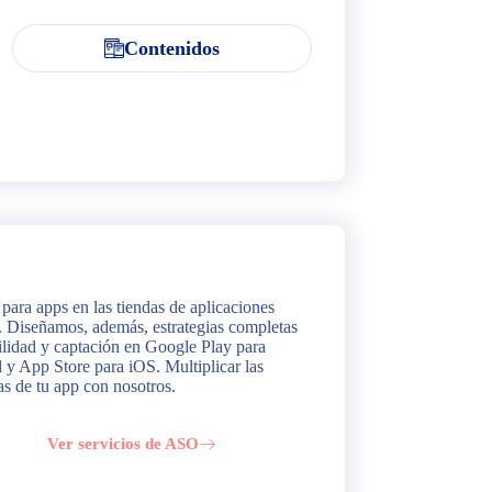
Contenidos
para apps en las tiendas de aplicaciones
. Diseñamos, además, estrategias completas
bilidad y captación en Google Play para
 y App Store para iOS. Multiplicar las
as de tu app con nosotros.
Ver servicios de ASO