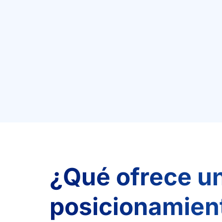
¿Qué ofrece u
posicionamien