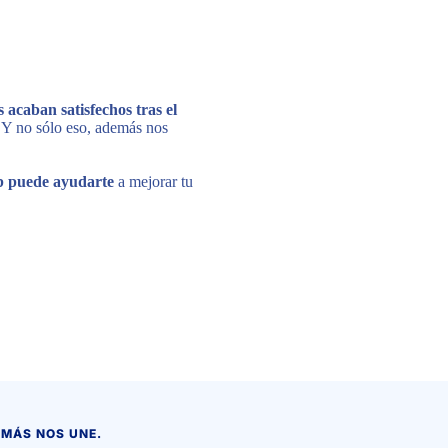
 acaban satisfechos tras el
 Y no sólo eso, además nos
b puede ayudarte
a mejorar tu
 MÁS NOS UNE.