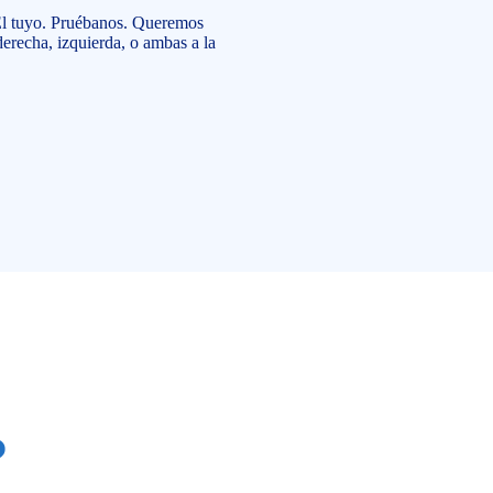
l tuyo. Pruébanos. Queremos
derecha, izquierda, o ambas a la
?