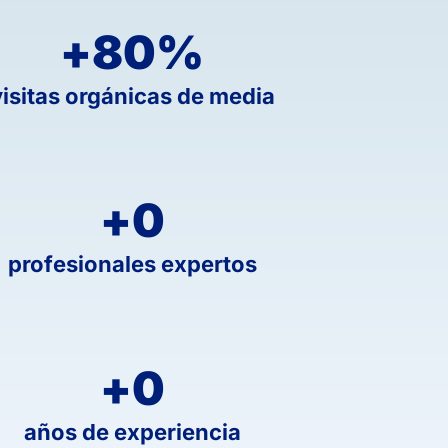
+
80
%
visitas orgánicas de media
+
0
profesionales expertos
+
0
años de experiencia