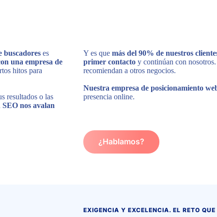
de buscadores
es
Y es que
más del 90% de nuestros clientes
con una empresa de
primer contacto
y continúan con nosotros.
tos hitos para
recomiendan a otros negocios.
Nuestra empresa de posicionamiento we
s resultados o las
presencia online.
n SEO nos avalan
¿Hablamos?
EXIGENCIA Y EXCELENCIA. EL RETO QUE