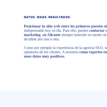
DATOS. IDEAS. RESULTADOS.
Posicionar tu sitio web entre los primeros puestos 
indispensable hoy en día. Para ello, puedes
contactar 
marketing en Alicante
siempre teniendo en mente cier
decidirte por una u otra.
Como por ejemplo la experiencia de la agencia SEO, su
opiniones de los clientes. A nosotros
como expertos e
unos datos muy positivos.