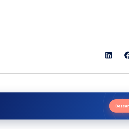
Descar