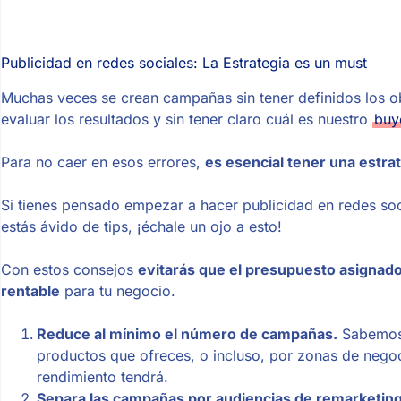
Publicidad en redes sociales: La Estrategia es un must
Muchas veces se crean campañas sin tener definidos los obj
evaluar los resultados y sin tener claro cuál es nuestro
buy
Para no caer en esos errores,
es esencial tener una estrat
Si tienes pensado empezar a hacer publicidad en redes so
estás ávido de tips, ¡échale un ojo a esto!
Con estos consejos
evitarás que el presupuesto asignado
rentable
para tu negocio.
Reduce al mínimo el número de campañas.
Sabemos 
productos que ofreces, o incluso, por zonas de neg
rendimiento tendrá.
Separa las campañas por audiencias de remarketing