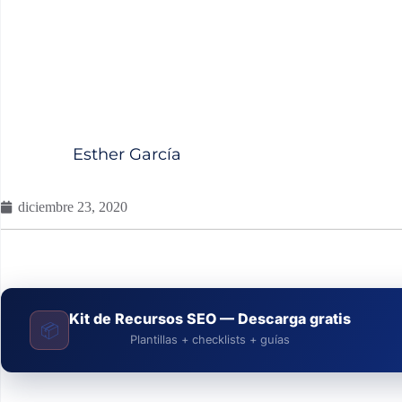
Esther García
diciembre 23, 2020
Kit de Recursos SEO — Descarga gratis
📦
Plantillas + checklists + guías