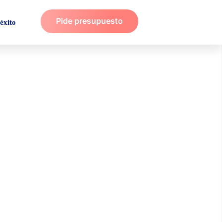
Pide presupuesto
éxito
sociales para
s