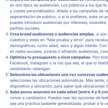
en dos tipos de audiencias. Los públicos a los que te
y copies personalizados. Añade a las campañas de re
segmentación de público, o si lo prefieres, sube un a
puedes introducir audiencias por intereses,
lookalike
,
perfiles sociales.
Crea
broad audicences
o audiencias amplias
, si aú
cuestión y estás en “fase prueba y error” para recaba
demográficas, como edad, sexo y algún interés. Con 
en redes sociales, podrás ir afinando audiencias, con
Optimiza tu presupuesto a nivel campañas
. Pon tod
Facebook, Instagram o la red que sea, el que lo dist
rendimiento obtengan.
Selecciona las ubicaciones una vez conozcas cuáles
selecciones las ubicaciones automáticas. Más tarde, 
dispositivo y ubicación, para saber qué ubicaciones 
Sube pocos anuncios en cada
adset
(entre 4 y 6 cre
volver a cambiarlos. Puedes usar las opciones de tes
sea una práctica bastante generalizada, probar a la 