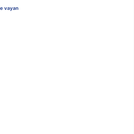
ue vayan