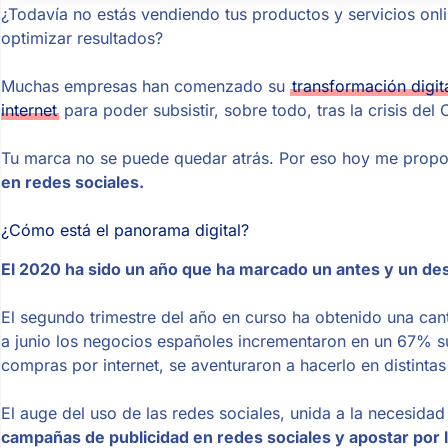
¿Todavía no estás vendiendo tus productos y servicios onli
optimizar resultados?
Muchas empresas han comenzado su
transformación digit
internet
para poder subsistir, sobre todo, tras la crisis del
Tu marca no se puede quedar atrás. Por eso hoy me prop
en redes sociales.
¿Cómo está el panorama digital?
El 2020 ha sido un año que ha marcado un antes y un de
El segundo trimestre del año en curso ha obtenido una canti
a junio los negocios españoles incrementaron en un 67% s
compras por internet, se aventuraron a hacerlo en distinta
El auge del uso de las redes sociales, unida a la necesi
campañas de publicidad en redes sociales y apostar por l