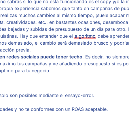
no sabrás si lo que no está funcionando es el copy y/o la
propia experiencia sabemos que tanto en campañas de pub
i realizas muchos cambios al mismo tiempo, ¡suele acabar m
ts
, creatividades, etc., en bastantes ocasiones, desemboca
des bajadas y subidas de presupuesto de un día para otro.
ulatinas. Hay que entender que el
algoritmo
debe aprender
amos demasiado, el cambio será demasiado brusco y podría
racción previa.
en redes sociales puede tener techo
. Es decir, no siempr
 máximo tus campañas y ve añadiendo presupuesto si es pos
óptimo para tu negocio.
olo son posibles mediante el ensayo-error.
vidades y no te conformes con un ROAS aceptable.