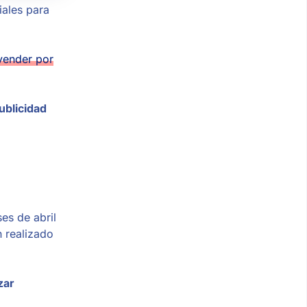
iales para
vender por
ublicidad
es de abril
 realizado
zar