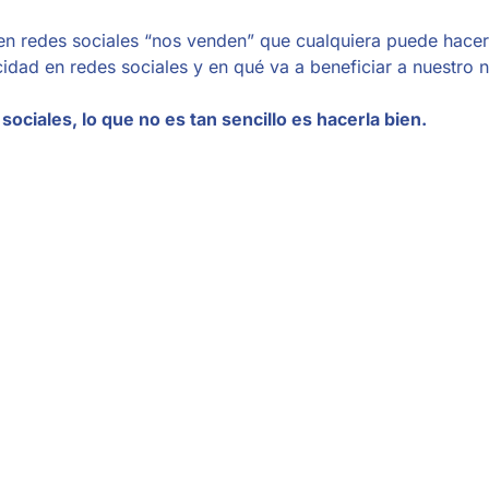
 en redes sociales “nos venden” que cualquiera puede hace
dad en redes sociales y en qué va a beneficiar a nuestro 
ciales, lo que no es tan sencillo es hacerla bien.