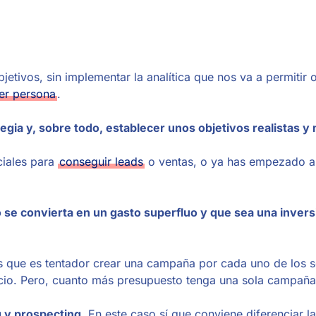
etivos, sin implementar la analítica que nos va a permitir 
er persona
.
egia y, sobre todo, establecer unos objetivos realistas y
ciales para
conseguir leads
o ventas, o ya has empezado a 
 se convierta en un gasto superfluo y que sea una invers
que es tentador crear una campaña por cada uno de los s
ocio. Pero, cuanto más presupuesto tenga una sola campañ
 y prospecting
. En este caso sí que conviene diferenciar 