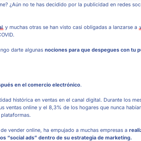
ne? ¿Aún no te has decidido por la publicidad en redes soc
al
y muchas otras se han visto casi obligadas a lanzarse a
 COVID.
ongo darte algunas
nociones para que despegues con tu p
spués en el comercio electrónico
.
dad histórica en ventas en el canal digital. Durante los mes
us ventas online y el 8,3% de los hogares que nunca habían
s plataformas.
dad de vender online, ha empujado a muchas empresas a
reali
os “social ads” dentro de su estrategia de marketing.