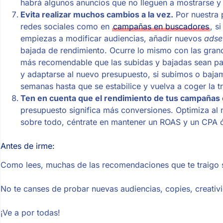
habrá algunos anuncios que no lleguen a mostrarse y 
Evita realizar muchos cambios a la vez.
Por nuestra 
redes sociales como en
campañas en buscadores
, s
empiezas a modificar audiencias, añadir nuevos
adse
bajada de rendimiento. Ocurre lo mismo con las gran
más recomendable que las subidas y bajadas sean pa
y adaptarse al nuevo presupuesto, si subimos o baj
semanas hasta que se estabilice y vuelva a coger la t
Ten en cuenta que el rendimiento de tus campañas 
presupuesto significa más conversiones. Optimiza al
sobre todo, céntrate en mantener un ROAS y un CPA 
Antes de irme:
Como lees, muchas de las recomendaciones que te traigo s
No te canses de probar nuevas audiencias, copies, creati
¡Ve a por todas!