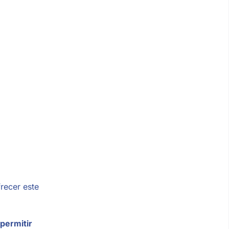
recer este
 permitir