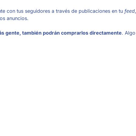
nte con tus seguidores a través de publicaciones en tu
feed
los anuncios.
ás gente, también podrán comprarlos directamente
. Algo