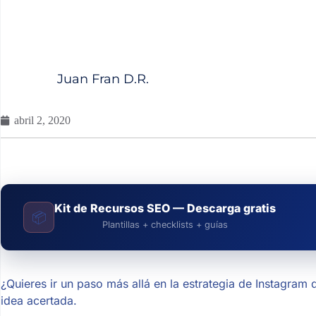
Juan Fran D.R.
abril 2, 2020
Kit de Recursos SEO — Descarga gratis
📦
Plantillas + checklists + guías
¿Quieres ir un paso más allá en la estrategia de Instagram 
idea acertada.