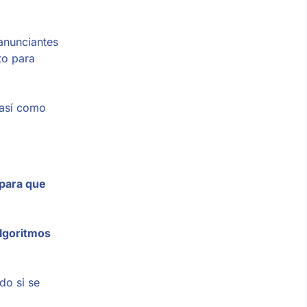
 anunciantes
to para
 así como
 para que
algoritmos
do si se