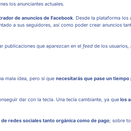
ones los anunciantes actuales.
strador de anuncios de Facebook
. Desde la plataforma los
ntado a sus seguidores, así como poder crear anuncios tan
rar publicaciones que aparezcan en el
feed
de los usuarios,
a mala idea, pero sí que
necesitarás que pase un tiempo
seguir dar con la tecla. Una tecla cambiante, ya que
los 
a de redes sociales tanto orgánica como de pago
; sobre to