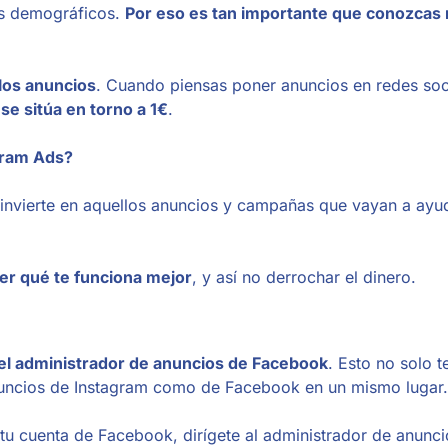
tos demográficos.
Por eso es tan importante que conozcas
 los anuncios
. Cuando piensas poner anuncios en redes soc
se sitúa en torno a 1€
.
gram Ads?
, invierte en aquellos anuncios y campañas que vayan a ayu
er qué te funciona mejor
, y así no derrochar el dinero.
el administrador de anuncios de Facebook
. Esto no solo 
 anuncios de Instagram como de Facebook en un mismo lugar.
 tu cuenta de Facebook, dirígete al administrador de anunci