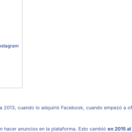
Instagram
a
ta 2013, cuando lo adquirió Facebook, cuando empezó a of
 hacer anuncios en la plataforma. Esto cambió
en 2015 al