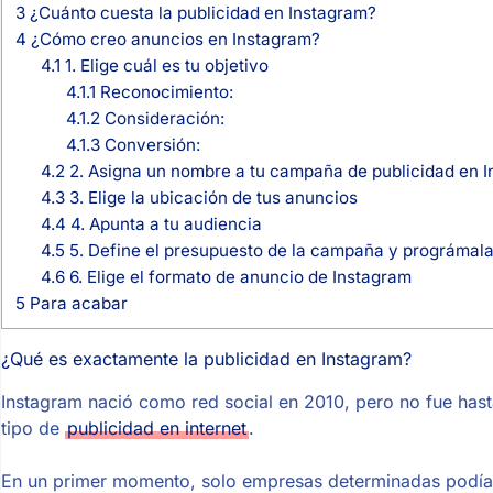
3
¿Cuánto cuesta la publicidad en Instagram?
4
¿Cómo creo anuncios en Instagram?
4.1
1. Elige cuál es tu objetivo
4.1.1
Reconocimiento:
4.1.2
Consideración:
4.1.3
Conversión:
4.2
2. Asigna un nombre a tu campaña de publicidad en 
4.3
3. Elige la ubicación de tus anuncios
4.4
4. Apunta a tu audiencia
4.5
5. Define el presupuesto de la campaña y prográmal
4.6
6. Elige el formato de anuncio de Instagram
5
Para acabar
¿Qué es exactamente la publicidad en Instagram?
Instagram nació como red social en 2010, pero no fue has
tipo de
publicidad en internet
.
En un primer momento, solo empresas determinadas podían