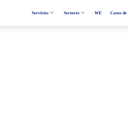
Servicios
Sectores
WE
Casos de 
blicidad con éxito