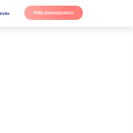
Pide presupuesto
éxito
 en Instagram