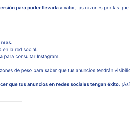
ersión para poder llevarla a cabo
, las razones por las que
a mes
.
s
en la red social.
ía
para consultar Instagram.
azones de peso para saber que tus anuncios tendrán visibili
cer que tus anuncios en redes sociales tengan éxito
. ¡As