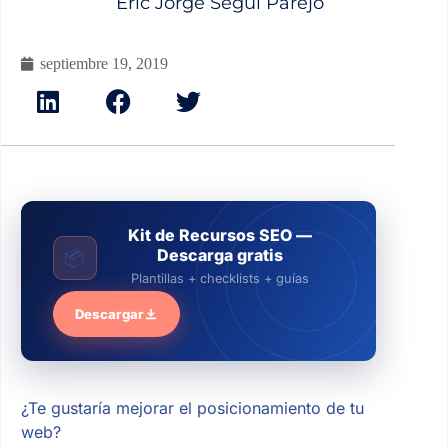
Eric Jorge Seguí Parejo
septiembre 19, 2019
Kit de Recursos SEO —
Descarga gratis
📦
Plantillas + checklists + guías
Descargar
¿Te gustaría mejorar el posicionamiento de tu
web?