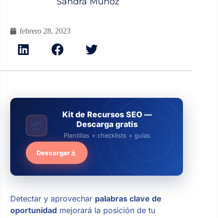
Sandra Muñoz
febrero 28, 2023
Kit de Recursos SEO —
Descarga gratis
📦
Plantillas + checklists + guías
Descargar
Detectar y aprovechar
palabras clave de
oportunidad
mejorará la posición de tu