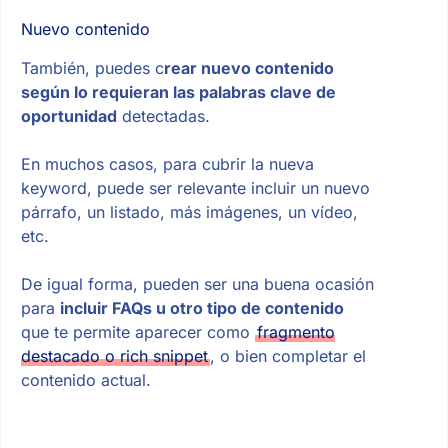
Nuevo contenido
También, puedes c
rear nuevo contenido
según lo requieran las palabras clave de
oportunidad
detectadas.
En muchos casos, para cubrir la nueva
keyword, puede ser relevante incluir un nuevo
párrafo, un listado, más imágenes, un vídeo,
etc.
De igual forma, pueden ser una buena ocasión
para
incluir FAQs u otro tipo de contenido
que te permite aparecer como
fragmento
destacado o rich snippet
, o bien completar el
contenido actual.