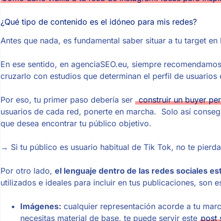
¿Qué tipo de contenido es el idóneo para mis redes?
Antes que nada, es fundamental saber situar a tu target en 
En ese sentido, en agenciaSEO.eu, siempre recomendamos h
cruzarlo con estudios que determinan el perfil de usuario
Por eso, tu primer paso debería ser
construir un buyer per
usuarios de cada red, ponerte en marcha. Solo así conseguir
que desea encontrar tu público objetivo.
→ Si tu público es usuario habitual de Tik Tok, no te pierd
Por otro lado,
el lenguaje dentro de las redes sociales es
utilizados e ideales para incluir en tus publicaciones, son e
Imágenes:
cualquier representación acorde a tu marca,
necesitas material de base, te puede servir este
post 