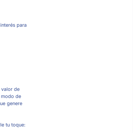
interés para
 valor de
 a modo de
que genere
le tu toque: