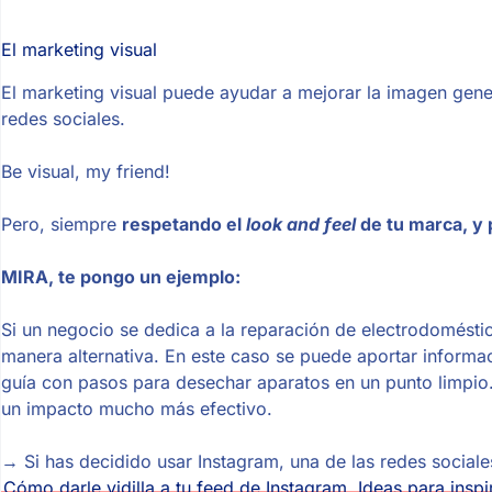
El marketing visual
El marketing visual puede ayudar a mejorar la imagen gener
redes sociales.
Be visual, my friend!
Pero, siempre
respetando el
look and feel
de tu marca, y 
MIRA, te pongo un ejemplo:
Si un negocio se dedica a la reparación de electrodomésti
manera alternativa. En este caso se puede aportar informa
guía con pasos para desechar aparatos en un punto limpio
un impacto mucho más efectivo.
→ Si has decidido usar Instagram, una de las redes sociales
Cómo darle vidilla a tu feed de Instagram. Ideas para inspi