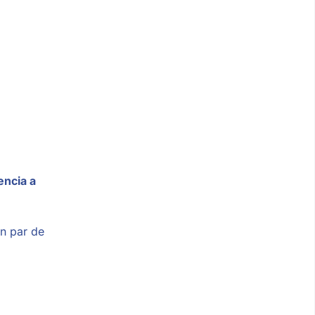
encia a
n par de