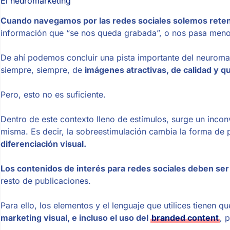
El neuromarketing
Cuando navegamos por las redes sociales solemos retene
información que “se nos queda grabada”, o nos pasa men
De ahí podemos concluir una pista importante del neuromar
siempre, siempre, de
imágenes atractivas, de calidad y q
Pero, esto no es suficiente.
Dentro de este contexto lleno de estímulos, surge un incon
misma. Es decir, la sobreestimulación cambia la forma de p
diferenciación visual.
Los contenidos de interés para redes sociales deben ser t
resto de publicaciones.
Para ello, los elementos y el lenguaje que utilices tienen 
marketing visual, e incluso el uso del
branded content
, 