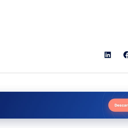
Descar