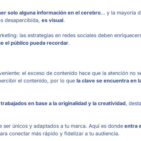
r solo alguna información en el cerebro
… y la mayoría d
os desapercibida,
es visual
.
keting: las estrategias en redes sociales deben enriquecer
ue el público pueda recordar
.
veniente: el exceso de contenido hace que la atención no s
ercibir el contenido, por lo que
la clave se encuentra en l
rabajados en base a la originalidad y la creatividad
, dest
que ser únicos y adaptados a tu marca. Aquí es donde
entra e
para conectar más rápido y fidelizar a tu audiencia.