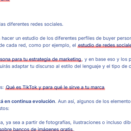
las diferentes redes sociales.
acer un estudio de los diferentes perfiles de buyer perso
s de cada red, como por ejemplo, el
estudio de redes social
sona para tu estrategia de marketing
, y en base eso y los p
ás adaptar tu discurso al estilo del lenguaje y el tipo de 
as:
Qué es TikTok y para qué le sirve a tu marca
tá en continua evolución
. Aun así, algunos de los element
stos:
 ya sea a partir de fotografías, ilustraciones o incluso dib
sobre bancos de imágenes gratis
.