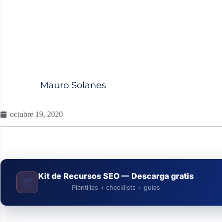
Mauro Solanes
octubre 19, 2020
Kit de Recursos SEO — Descarga gratis
📦
Plantillas + checklists + guías