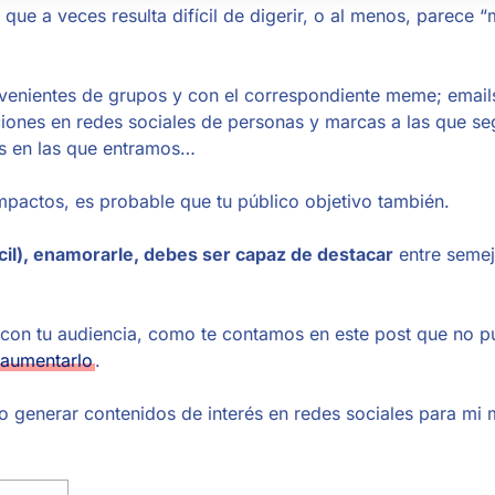
, que a veces resulta difícil de digerir, o al menos, parece “
enientes de grupos y con el correspondiente meme; email
aciones en redes sociales de personas y marcas a las que s
s en las que entramos…
e impactos, es probable que tu público objetivo también.
fícil), enamorarle, debes ser capaz de destacar
entre semej
 con tu audiencia, como te contamos en este post que no 
 aumentarlo
.
o generar contenidos de interés en redes sociales para mi