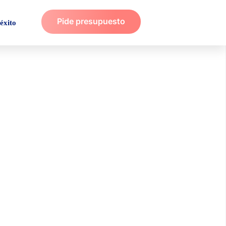
Pide presupuesto
éxito
de interés para