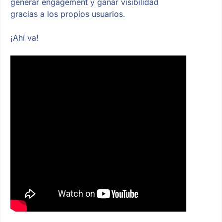
generar engagement y ganar visibilidad
gracias a los propios usuarios.
¡Ahí va!