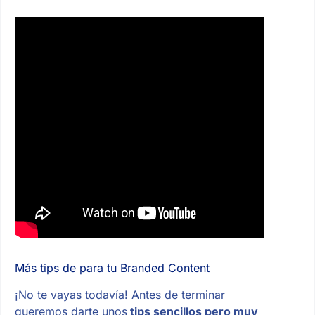
Más tips de para tu Branded Content
¡No te vayas todavía! Antes de terminar
queremos darte unos
tips sencillos pero muy