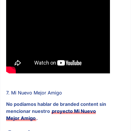
7. Mi Nuevo Mejor Amigo
No podíamos hablar de branded content sin
mencionar nuestro
proyecto Mi Nuevo
Mejor Amigo
.