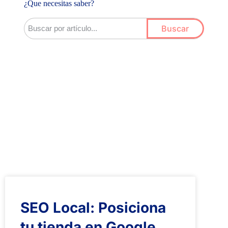
¿Que necesitas saber?
Buscar
SEO Local: Posiciona
tu tienda en Google