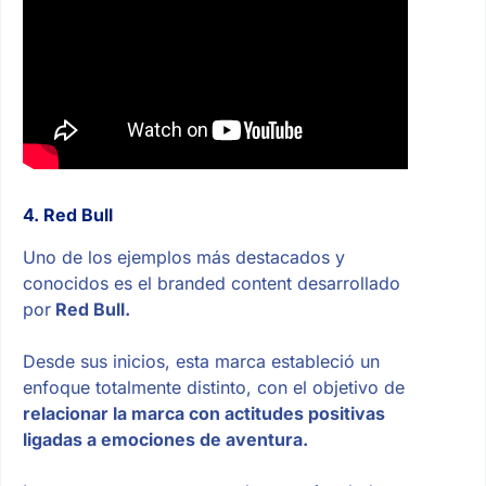
4. Red Bull
Uno de los ejemplos más destacados y
conocidos es el branded content desarrollado
por
Red Bull.
Desde sus inicios, esta marca estableció un
enfoque totalmente distinto, con el objetivo de
relacionar la marca con actitudes positivas
ligadas a emociones de aventura.