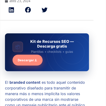
abril 23, 2024
Kit de Recursos SEO —
Descarga gratis
📦
Plantillas + checklists + guías
Descargar
El
branded content
es todo aquel contenido
corporativo diseñado para transmitir de
manera más o menos implícita los valores
corporativos de una marca sin mostrarse
como un mensaje publicitario ante el público.