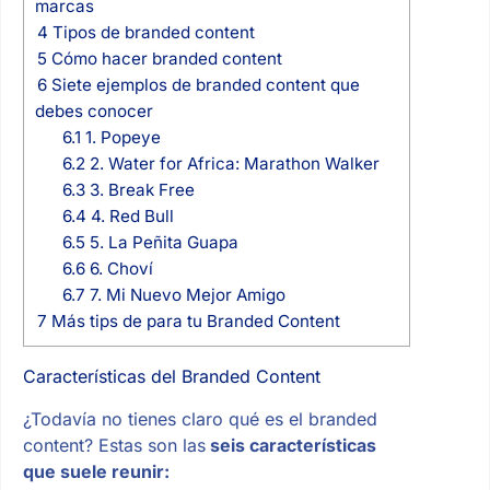
marcas
4
Tipos de branded content
5
Cómo hacer branded content
6
Siete ejemplos de branded content que
debes conocer
6.1
1. Popeye
6.2
2. Water for Africa: Marathon Walker
6.3
3. Break Free
6.4
4. Red Bull
6.5
5. La Peñita Guapa
6.6
6. Choví
6.7
7. Mi Nuevo Mejor Amigo
7
Más tips de para tu Branded Content
Características del Branded Content
¿Todavía no tienes claro qué es el branded
content? Estas son las
seis características
que suele reunir: