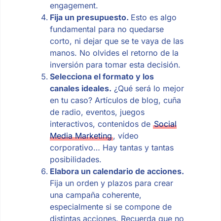
engagement.
Fija un presupuesto.
Esto es algo
fundamental para no quedarse
corto, ni dejar que se te vaya de las
manos. No olvides el retorno de la
inversión para tomar esta decisión.
Selecciona el formato y los
canales ideales.
¿Qué será lo mejor
en tu caso? Artículos de blog, cuña
de radio, eventos, juegos
interactivos, contenidos de
Social
Media Marketing
, vídeo
corporativo… Hay tantas y tantas
posibilidades.
Elabora un calendario de acciones.
Fija un orden y plazos para crear
una campaña coherente,
especialmente si se compone de
distintas acciones. Recuerda que no