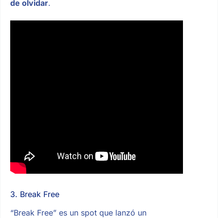
de olvidar
.
3. Break Free
“Break Free” es un spot que lanzó un