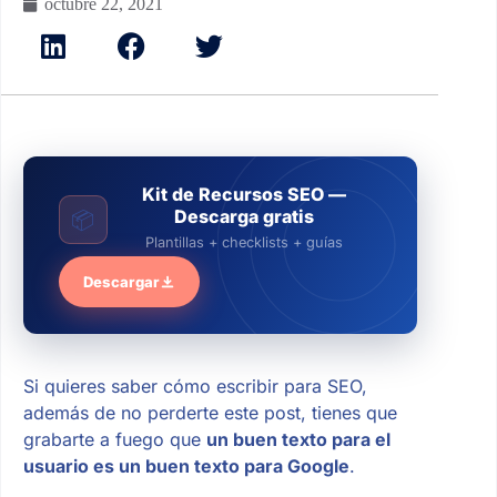
octubre 22, 2021
Kit de Recursos SEO —
Descarga gratis
📦
Plantillas + checklists + guías
Descargar
Si quieres saber cómo escribir para SEO,
además de no perderte este post, tienes que
grabarte a fuego que
un buen texto para el
usuario es un buen texto para Google
.