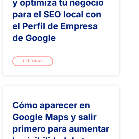
y optimiza tu negocio
para el SEO local con
el Perfil de Empresa
de Google
LEER MÁS
Cómo aparecer en
Google Maps y salir
primero para aumentar