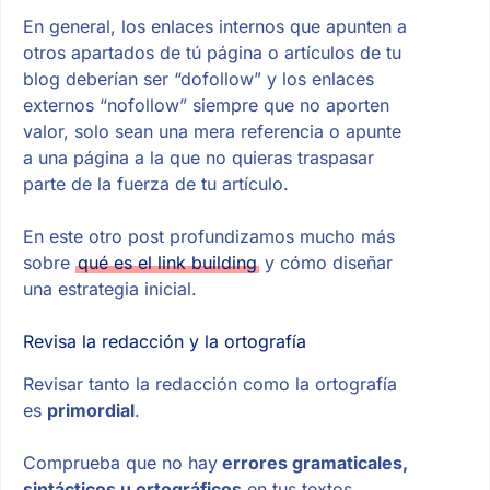
En general, los enlaces internos que apunten a
otros apartados de tú página o artículos de tu
blog deberían ser “dofollow” y los enlaces
externos “nofollow” siempre que no aporten
valor, solo sean una mera referencia o apunte
a una página a la que no quieras traspasar
parte de la fuerza de tu artículo.
En este otro post profundizamos mucho más
sobre
qué es el link building
y cómo diseñar
una estrategia inicial.
Revisa la redacción y la ortografía
Revisar tanto la redacción como la ortografía
es
primordial
.
Comprueba que no hay
errores gramaticales,
sintácticos u ortográficos
en tus textos.