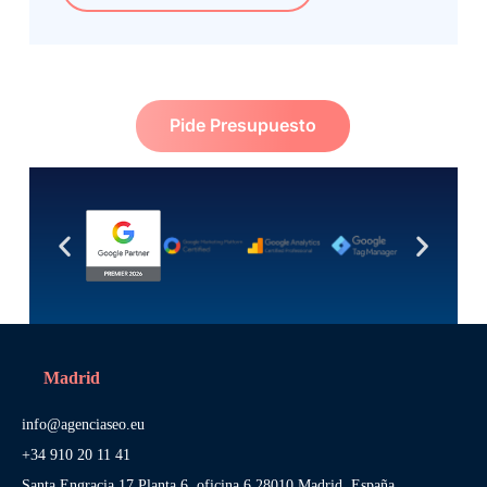
Pide Presupuesto
Madrid
info@agenciaseo.eu
+34 910 20 11 41
Santa Engracia 17 Planta 6, oficina 6 28010 Madrid, España