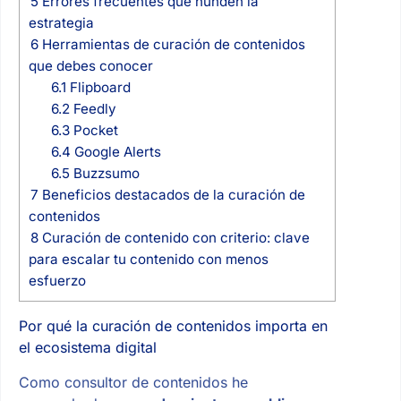
5
Errores frecuentes que hunden la
estrategia
6
Herramientas de curación de contenidos
que debes conocer
6.1
Flipboard
6.2
Feedly
6.3
Pocket
6.4
Google Alerts
6.5
Buzzsumo
7
Beneficios destacados de la curación de
contenidos
8
Curación de contenido con criterio: clave
para escalar tu contenido con menos
esfuerzo
Por qué la curación de contenidos importa en
el ecosistema digital
Como consultor de contenidos he