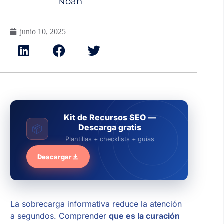
Noah
junio 10, 2025
Kit de Recursos SEO —
Descarga gratis
📦
Plantillas + checklists + guías
Descargar
La sobrecarga informativa reduce la atención
a segundos. Comprender
que es la curación