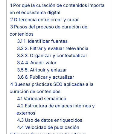
1
Por qué la curación de contenidos importa
en el ecosistema digital
2
Diferencia entre crear y curar
3
Pasos del proceso de curación de
contenidos
3.1
1. Identificar fuentes
3.2
2. Filtrar y evaluar relevancia
3.3
3. Organizar y contextualizar
3.4
4. Añadir valor
3.5
5. Atribuir y enlazar
3.6
6. Publicar y actualizar
4
Buenas prácticas SEO aplicadas a la
curación de contenidos
4.1
Variedad semántica
4.2
Estructura de enlaces internos y
externos
4.3
Uso de datos enriquecidos
4.4
Velocidad de publicación