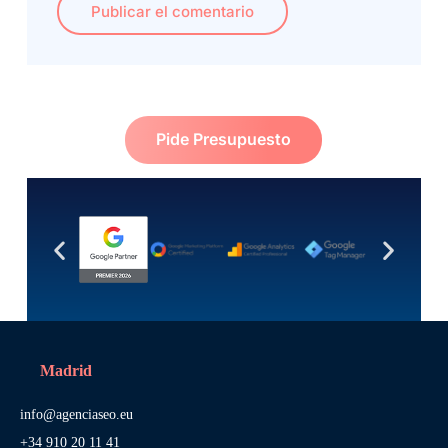
Publicar el comentario
Pide Presupuesto
Madrid
info@agenciaseo.eu
+34 910 20 11 41