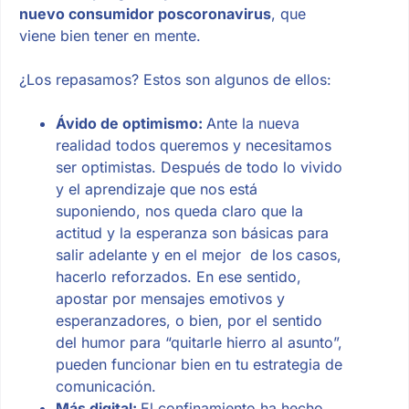
nuevo consumidor poscoronavirus
, que
viene bien tener en mente.
¿Los repasamos? Estos son algunos de ellos:
Ávido de optimismo:
Ante la nueva
realidad todos queremos y necesitamos
ser optimistas. Después de todo lo vivido
y el aprendizaje que nos está
suponiendo, nos queda claro que la
actitud y la esperanza son básicas para
salir adelante y en el mejor de los casos,
hacerlo reforzados. En ese sentido,
apostar por mensajes emotivos y
esperanzadores, o bien, por el sentido
del humor para “quitarle hierro al asunto”,
pueden funcionar bien en tu estrategia de
comunicación.
Más digital:
El confinamiento ha hecho