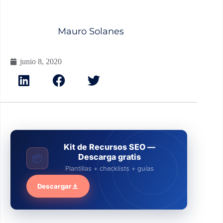
Mauro Solanes
junio 8, 2020
Kit de Recursos SEO —
Descarga gratis
📦
Plantillas + checklists + guías
Descargar