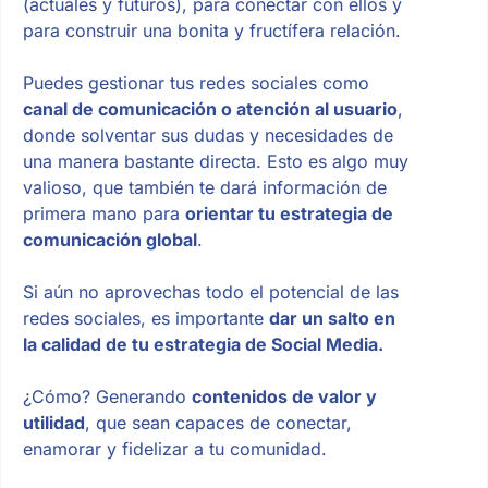
(actuales y futuros), para conectar con ellos y
para construir una bonita y fructífera relación.
Puedes gestionar tus redes sociales como
canal de comunicación o atención al usuario
,
donde solventar sus dudas y necesidades de
una manera bastante directa. Esto es algo muy
valioso, que también te dará información de
primera mano para
orientar tu estrategia de
comunicación global
.
Si aún no aprovechas todo el potencial de las
redes sociales, es importante
dar un salto en
la calidad de tu estrategia de Social Media.
¿Cómo? Generando
contenidos de valor y
utilidad
, que sean capaces de conectar,
enamorar y fidelizar a tu comunidad.