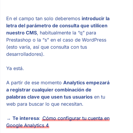
En el campo tan solo deberemos
introducir la
letra del parámetro de consulta que utilicen
nuestro CMS
, habitualmente la “q” para
Prestashop o la “s” en el caso de WordPress
(esto varía, así que consulta con tus
desarrolladores).
Ya está.
A partir de ese momento
Analytics empezará
a registrar cualquier combinación de
palabras clave que usen tus usuarios
en tu
web para buscar lo que necesitan.
→
Te interesa
:
Cómo configurar tu cuenta en
Google Analytics 4