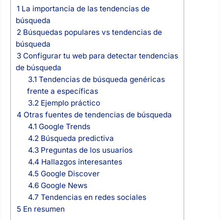
1
La importancia de las tendencias de
búsqueda
2
Búsquedas populares vs tendencias de
búsqueda
3
Configurar tu web para detectar tendencias
de búsqueda
3.1
Tendencias de búsqueda genéricas
frente a específicas
3.2
Ejemplo práctico
4
Otras fuentes de tendencias de búsqueda
4.1
Google Trends
4.2
Búsqueda predictiva
4.3
Preguntas de los usuarios
4.4
Hallazgos interesantes
4.5
Google Discover
4.6
Google News
4.7
Tendencias en redes sociales
5
En resumen