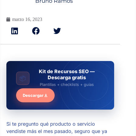
Bruno Ramos
marzo 16, 2023
Kit de Recursos SEO —
Descarga gratis
📦
Plantillas + checklists + guías
Descargar
Si te pregunto qué producto o servicio
vendiste más el mes pasado, seguro que ya