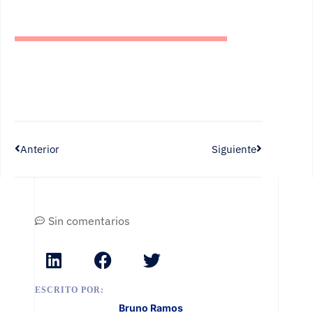
Anterior
Siguiente
Sin comentarios
ESCRITO POR:
Bruno Ramos