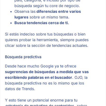
país, categoría, e incluso por tipo de
búsqueda según tu core de negocio.
Observa las
diferencias entre varios
lugares
sobre un mismo tema.
Busca tendencias cerca de ti.
Si estás indeciso sobre tus búsquedas o bien
quieres probar la herramienta, siempre puedes
clicar sobre la sección de tendencias actuales.
Búsqueda predictiva
Desde hace mucho Google ya te ofrece
sugerencias de búsquedas
a medida que vas
escribiendo palabras en el buscador
. OJO, la
búsqueda predictiva no es lo mismo que los
datos de Trends.
Y esto tiene un potencial enorme para tu
estrategia de marketing de contenidos
, sobre