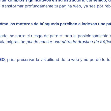
de transformar profundamente tu página web, ya sea por reb
cómo los motores de búsqueda perciben e indexan una p
uada, se corre el riesgo de perder todo el posicionamiento
mala migración
puede causar una pérdida drástica de tráfic
SEO
, para preservar la visibilidad de tu web y no perderlo t