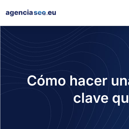
Cómo hacer una
clave q