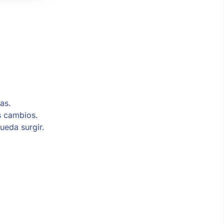
as.
s cambios.
ueda surgir.