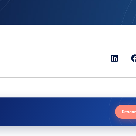
Descar