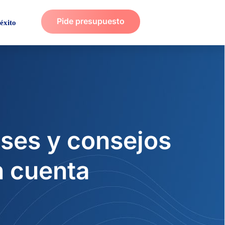
Pide presupuesto
éxito
ses y consejos
n cuenta