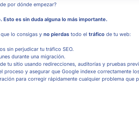
ea de por dónde empezar?
Esto es sin duda alguna lo más importante.
que lo consigas y
no pierdas
todo el
tráfico
de tu web:
s sin perjudicar tu tráfico SEO.
unes durante una migración.
e tu sitio usando redirecciones, auditorías y pruebas previ
del proceso y asegurar que Google indexe correctamente lo
ación para corregir rápidamente cualquier problema que p