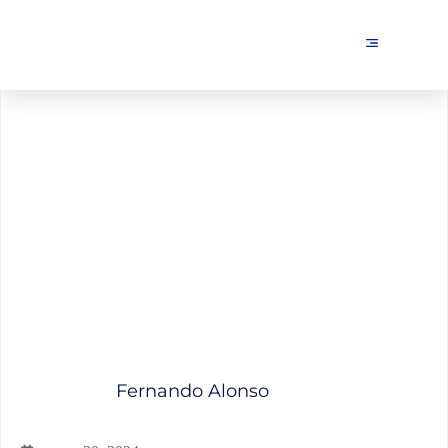
Redirecciones: Guía
completa para dominarlas
Fernando Alonso