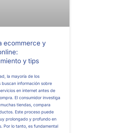
a ecommerce y
online:
miento y tips
ad, la mayoría de los
 buscan información sobre
ervicios en internet antes de
compra. El consumidor investiga
a muchas tiendas, compara
oductos. Este proceso puede
muy prolongado y profundo en
. Por lo tanto, es fundamental