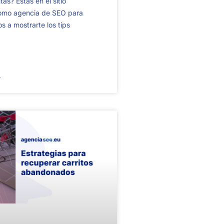
as? Estás en el sitio
omo agencia de SEO para
s a mostrarte los tips
→