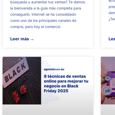
eco
búsqueda y aumentar tus ventas? Te damos
pre
la bienvenida a la guía más completa para
dem
conseguirlo. Internet se ha consolidado
¿Te
como uno de los principales canales de
compra, pero hoy el comercio
Leer más →
Le