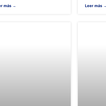
er más →
Leer más 