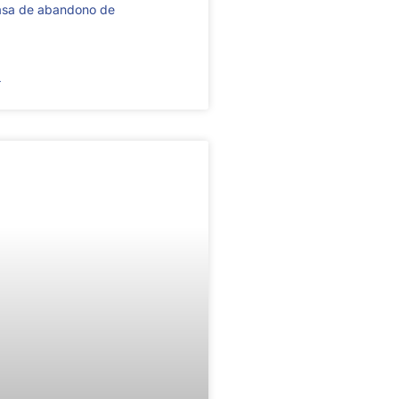
tasa de abandono de
→