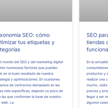
xonomía SEO: cómo
SEO par
timizar tus etiquetas y
tiendas 
tegorías
funciona
el mundo del SEO y del marketing digital
En la actualid
sten numerosos factores que pueden
consumidores
luir en el buen resultado de nuestra
productos y s
rategia y optimizaciones. En ocasiones
realizar una 
amos de centrarnos demasiado en las
mucho, visit
as más específicas, dejando un poco de
precios y pr
o las que conforman la base de nuestro
llegar a ser 
io web. La
algunos casos