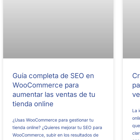
Guía completa de SEO en
Cr
WooCommerce para
pa
aumentar las ventas de tu
ve
tienda online
La 
onl
¿Usas WooCommerce para gestionar tu
que
tienda online? ¿Quieres mejorar tu SEO para
cla
WooCommerce, subir en los resultados de