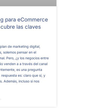
ng para eCommerce
cubre las claves
 plan de marketing digital,
, solemos pensar en el
nal. Pero, ¿y los negocios entre
o venden a a través del canal
entemente, es una pregunta
 respuesta es: claro que sí, y
. Además, incluso si nos
→