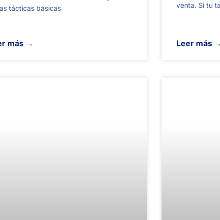
venta. Si tu 
las tácticas básicas
er más →
Leer más 