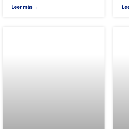
Leer más →
Le