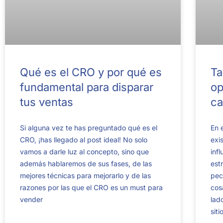
Qué es el CRO y por qué es
Ta
fundamental para disparar
op
tus ventas
ca
Si alguna vez te has preguntado qué es el
En 
CRO, ¡has llegado al post ideal! No solo
exi
vamos a darle luz al concepto, sino que
inf
además hablaremos de sus fases, de las
est
mejores técnicas para mejorarlo y de las
pec
razones por las que el CRO es un must para
cos
vender
lad
sit