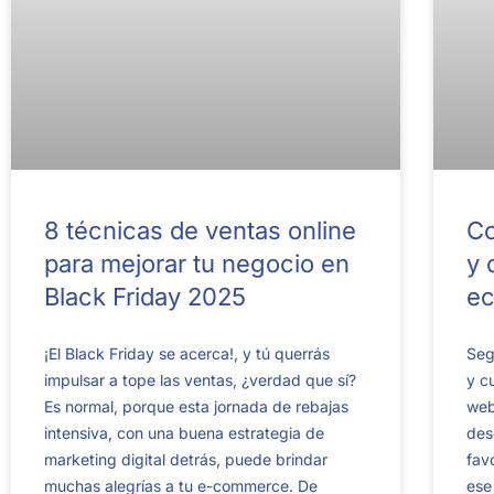
8 técnicas de ventas online
Co
para mejorar tu negocio en
y 
Black Friday 2025
e
¡El Black Friday se acerca!, y tú querrás
Seg
impulsar a tope las ventas, ¿verdad que sí?
y c
Es normal, porque esta jornada de rebajas
web
intensiva, con una buena estrategia de
des
marketing digital detrás, puede brindar
fav
muchas alegrías a tu e-commerce. De
ese