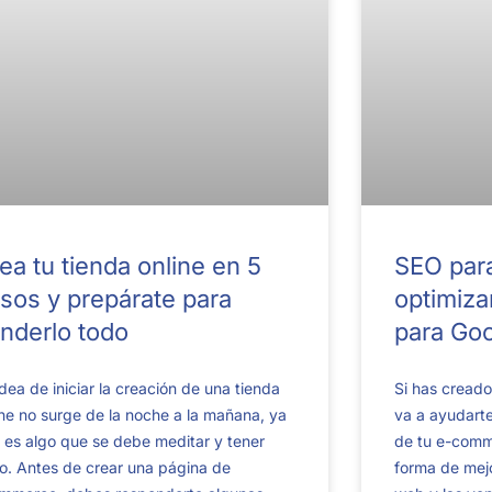
ea tu tienda online en 5
SEO par
sos y prepárate para
optimizar
nderlo todo
para Go
idea de iniciar la creación de una tienda
Si has creado
ine no surge de la noche a la mañana, ya
va a ayudarte
 es algo que se debe meditar y tener
de tu e-comm
ro. Antes de crear una página de
forma de mejo