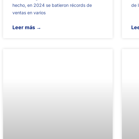
hecho, en 2024 se batieron récords de
de 
ventas en varios
Leer más →
Le