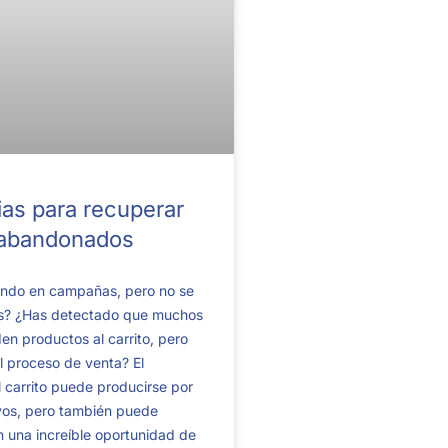
ias para recuperar
 abandonados
iendo en campañas, pero no se
as? ¿Has detectado que muchos
en productos al carrito, pero
l proceso de venta? El
 carrito puede producirse por
os, pero también puede
n una increíble oportunidad de