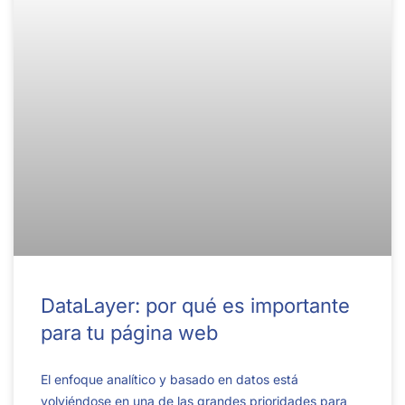
DataLayer: por qué es importante
para tu página web
El enfoque analítico y basado en datos está
volviéndose en una de las grandes prioridades para