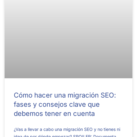
Cómo hacer una migración SEO:
fases y consejos clave que
debemos tener en cuenta
¿Vas a llevar a cabo una migración SEO y no tienes ni
idea de por dónde empezar? SPOILER: Documenta,