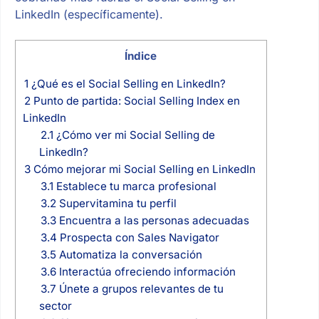
LinkedIn (específicamente).
Índice
1
¿Qué es el Social Selling en LinkedIn?
2
Punto de partida: Social Selling Index en
LinkedIn
2.1
¿Cómo ver mi Social Selling de
LinkedIn?
3
Cómo mejorar mi Social Selling en LinkedIn
3.1
Establece tu marca profesional
3.2
Supervitamina tu perfil
3.3
Encuentra a las personas adecuadas
3.4
Prospecta con Sales Navigator
3.5
Automatiza la conversación
3.6
Interactúa ofreciendo información
3.7
Únete a grupos relevantes de tu
sector