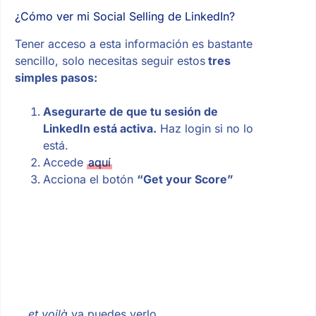
¿Cómo ver mi Social Selling de LinkedIn?
Tener acceso a esta información es bastante
sencillo, solo necesitas seguir estos
tres
simples pasos:
Asegurarte de que tu sesión de
LinkedIn está activa.
Haz login si no lo
está.
Accede
aquí
Acciona el botón
“Get your Score”
… et voilà
ya puedes verlo.