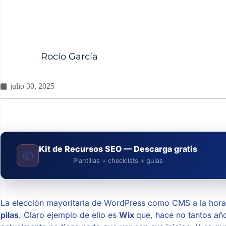
Rocío García
julio 30, 2025
Kit de Recursos SEO — Descarga gratis
📦
Plantillas + checklists + guías
La elección mayoritaria de WordPress como CMS a la hora
pilas
. Claro ejemplo de ello es
Wix
que, hace no tantos añ