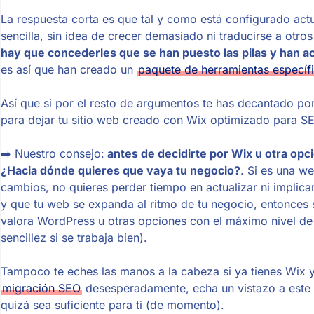
La respuesta corta es que tal y como está configurado ac
sencilla, sin idea de crecer demasiado ni traducirse a otro
hay que concederles que se han puesto las pilas y han a
es así que han creado un
paquete de herramientas específ
Así que si por el resto de argumentos te has decantado po
para dejar tu sitio web creado con Wix optimizado para S
➡️ Nuestro consejo:
antes de decidirte por Wix u otra opci
¿Hacia dónde quieres que vaya tu negocio?
. Si es una w
cambios, no quieres perder tiempo en actualizar ni implica
y que tu web se expanda al ritmo de tu negocio, entonces
valora WordPress u otras opciones con el máximo nivel de 
sencillez si se trabaja bien).
Tampoco te eches las manos a la cabeza si ya tienes Wix y
migración SEO
desesperadamente, echa un vistazo a este 
quizá sea suficiente para ti (de momento).