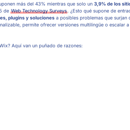
suponen más del 43% mientras que solo un
3,9% de los sit
25 de
Web Technology Surveys
. ¿Esto qué supone de entra
s, plugins y soluciones
a posibles problemas que surjan 
alizable, permite ofrecer versiones multilingüe o escalar a
e Wix? Aquí van un puñado de razones: