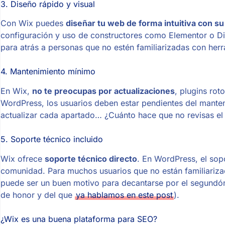
3. Diseño rápido y visual
Con Wix puedes
diseñar tu web de forma intuitiva con su 
configuración y uso de constructores como Elementor o Div
para atrás a personas que no estén familiarizadas con her
4. Mantenimiento mínimo
En Wix,
no te preocupas por actualizaciones
, plugins rot
WordPress, los usuarios deben estar pendientes del mantenim
actualizar cada apartado… ¿Cuánto hace que no revisas el 
5. Soporte técnico incluido
Wix ofrece
soporte técnico directo
. En WordPress, el sop
comunidad. Para muchos usuarios que no están familiarizado
puede ser un buen motivo para decantarse por el segundón
de honor y del que
ya hablamos en este post
).
¿Wix es una buena plataforma para SEO?