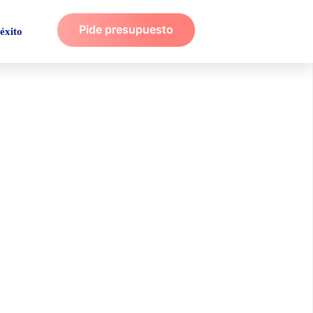
Pide presupuesto
éxito
tualizada