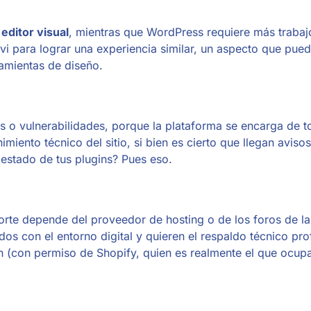
editor visual
, mientras que WordPress requiere más trabaj
i para lograr una experiencia similar, un aspecto que pue
ramientas de diseño.
os o vulnerabilidades, porque la plataforma se encarga de t
iento técnico del sitio, si bien es cierto que llegan aviso
estado de tus plugins? Pues eso.
orte depende del proveedor de hosting o de los foros de la
s con el entorno digital y quieren el respaldo técnico pro
 (con permiso de Shopify, quien es realmente el que ocup