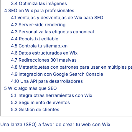
3.4
Optimiza las imágenes
4
SEO en Wix para profesionales
4.1
Ventajas y desventajas de Wix para SEO
4.2
Server-side rendering
4.3
Personaliza las etiquetas canonical
4.4
Robots.txt editable
4.5
Controla tu sitemap.xml
4.6
Datos estructurados en Wix
4.7
Redirecciones 301 masivas
4.8
Metaetiquetas con patrones para usar en múltiples p
4.9
Integración con Google Search Console
4.10
Una API para desarrolladores
5
Wix: algo más que SEO
5.1
Integra otras herramientas con Wix
5.2
Seguimiento de eventos
5.3
Gestión de clientes
Una lanza (SEO) a favor de crear tu web con Wix