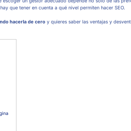
ue escoger un gestor adecuado depende no solo de las pref
 hay que tener en cuenta a qué nivel permiten hacer SEO.
ando hacerla de cero
y quieres saber las ventajas y desvent
gina