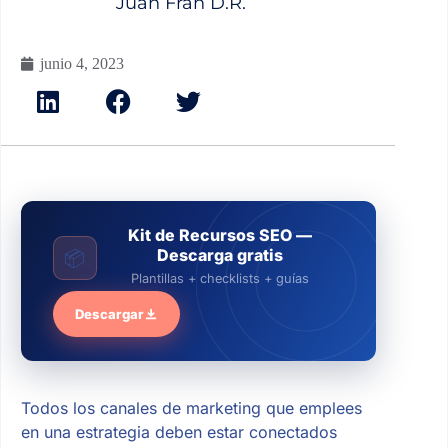
Juan Fran D.R.
junio 4, 2023
Kit de Recursos SEO —
Descarga gratis
📦
Plantillas + checklists + guías
Descargar
Todos los canales de marketing que emplees
en una estrategia deben estar conectados