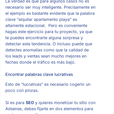
La verdad es que para algunos casos no es
necesario ser muy inteligente. Precisamente en
el ejemplo es bastante evidente que la palabra
clave “alquilar apartamento playa” es
altamente estacional. Pero es conveniente
hagas este ejercicio para tu proyecto, ya que
te puedes encontrarte alguna sorpresa y
detectar esta tendencia. O incluso puede que
detectes anomalías como que la calidad de
los leads y ventas sean mucho mejores en
fechas donde el tráfico es más bajo.
Encontrar palabras clave lucrativas
Esto de “lucrativas” es necesario cogerlo un
poco con pinzas.
Si es para
SEO
y quieres monetizar tu sitio con
Adsense, debes fijarte en dos elementos para