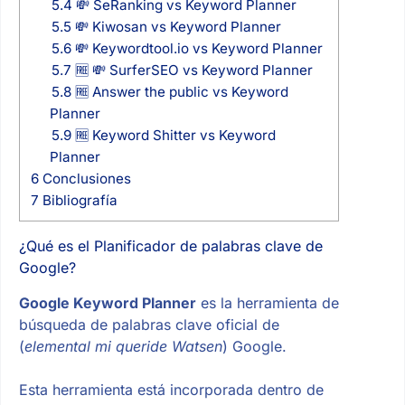
5.4
💸 SeRanking vs Keyword Planner
5.5
💸 Kiwosan vs Keyword Planner
5.6
💸 Keywordtool.io vs Keyword Planner
5.7
🆓 💸 SurferSEO vs Keyword Planner
5.8
🆓 Answer the public vs Keyword
Planner
5.9
🆓 Keyword Shitter vs Keyword
Planner
6
Conclusiones
7
Bibliografía
¿Qué es el Planificador de palabras clave de
Google?
Google Keyword Planner
es la herramienta de
búsqueda de palabras clave oficial de
(
elemental mi queride Watsen
) Google.
Esta herramienta está incorporada dentro de