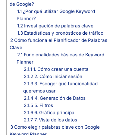
de Google?
1.1
¿Por qué utilizar Google Keyword
Planner?
1.2
Investigación de palabras clave
1.3
Estadísticas y pronósticos de tráfico
2
Cómo funciona el Planificador de Palabras
Clave
2.1
Funcionalidades básicas de Keyword
Planner
2.1.1
1. Cómo crear una cuenta
2.1.2
2. Cómo iniciar sesión
2.1.3
3. Escoger qué funcionalidad
queremos usar
2.1.4
4. Generación de Datos
2.1.5
5. Filtros
2.1.6
6. Gráfica principal
2.1.7
7. Vista de los datos
3
Cómo elegir palabras clave con Google
Keyword Planner