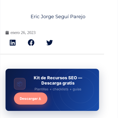
Eric Jorge Seguí Parejo
enero 26, 2023
Kit de Recursos SEO —
Descarga gratis
📦
Plantillas + checklists + guías
Descargar