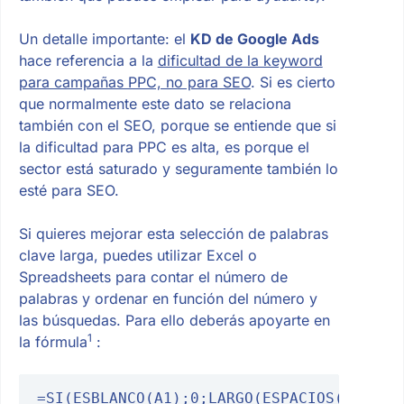
Un detalle importante: el
KD de Google Ads
hace referencia a la
dificultad de la keyword
para campañas PPC, no para SEO
. Si es cierto
que normalmente este dato se relaciona
también con el SEO, porque se entiende que si
la dificultad para PPC es alta, es porque el
sector está saturado y seguramente también lo
esté para SEO.
Si quieres mejorar esta selección de palabras
clave larga, puedes utilizar Excel o
Spreadsheets para contar el número de
palabras y ordenar en función del número y
las búsquedas. Para ello deberás apoyarte en
1
la fórmula
:
=SI(ESBLANCO(A1);0;LARGO(ESPACIOS(A1))-L