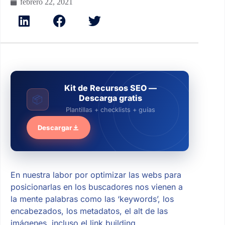
febrero 22, 2021
Kit de Recursos SEO —
Descarga gratis
📦
Plantillas + checklists + guías
Descargar
En nuestra labor por optimizar las webs para
posicionarlas en los buscadores nos vienen a
la mente palabras como las ‘keywords’, los
encabezados, los metadatos, el alt de las
imágenes, incluso el link building.