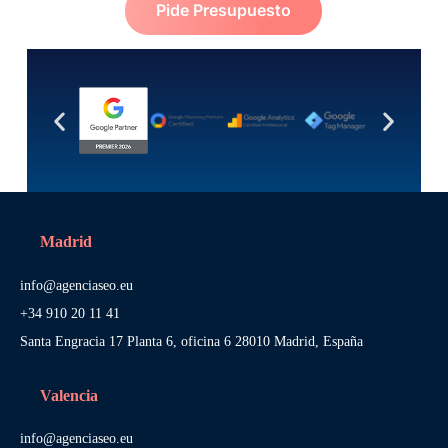
Pide Presupuesto
Madrid
info@agenciaseo.eu
+34 910 20 11 41
Santa Engracia 17 Planta 6, oficina 6 28010 Madrid, España
Valencia
info@agenciaseo.eu