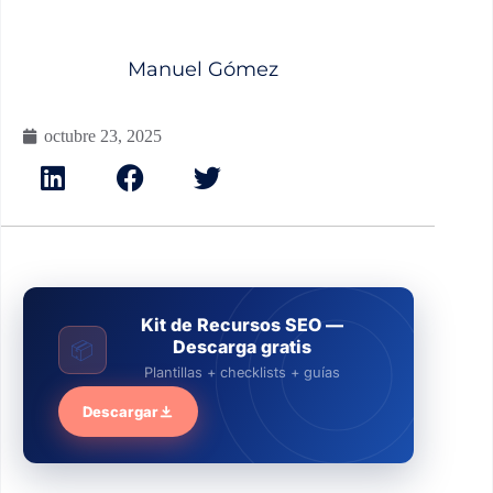
Manuel Gómez
octubre 23, 2025
Kit de Recursos SEO —
Descarga gratis
📦
Plantillas + checklists + guías
Descargar