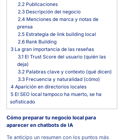
2.2
Publicaciones
2.3
Descripción del negocio
2.4
Menciones de marca y notas de
prensa
2.5
Estrategia de link building local
2.6
Rank Building
3
La gran importancia de las reseñas
3.1
El Trust Score del usuario (quién las
deja)
3.2
Palabras clave y contexto (qué dicen)
3.3
Frecuencia y naturalidad (cómo)
4
Aparición en directorios locales
5
El SEO local tampoco ha muerto, se ha
sofisticado
Cómo preparar tu negocio local para
aparecer en chatbots de IA
Te anticipo un resumen con los puntos más