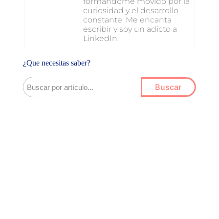
formándome movido por la
curiosidad y el desarrollo
constante. Me encanta
escribir y soy un adicto a
LinkedIn.
¿Que necesitas saber?
Buscar