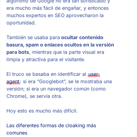
algoritmo de Google no era tan sofisticado y
era mucho más fácil de engañar, y entonces
muchos expertos en SEO aprovecharon la
oportunidad.
También se usaba para
ocultar contenido
basura, spam o enlaces ocultos en la versión
para bots
, mientras que la parte visual era
limpia y atractiva para el visitante.
El truco se basaba en identificar al
user-
agent
: si era “Googlebot”, se le mostraba una
versión; si era un navegador común (como
Chrome), se servía otra.
Hoy esto es mucho más difícil.
Las diferentes formas de cloaking más
comunes