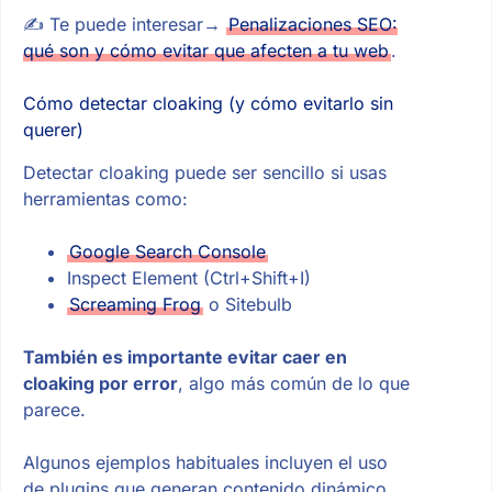
✍ Te puede interesar→
Penalizaciones SEO:
qué son y cómo evitar que afecten a tu web
.
Cómo detectar cloaking (y cómo evitarlo sin
querer)
Detectar cloaking puede ser sencillo si usas
herramientas como:
Google Search Console
Inspect Element (Ctrl+Shift+I)
Screaming Frog
o Sitebulb
También es importante evitar caer en
cloaking por error
, algo más común de lo que
parece.
Algunos ejemplos habituales incluyen el uso
de plugins que generan contenido dinámico