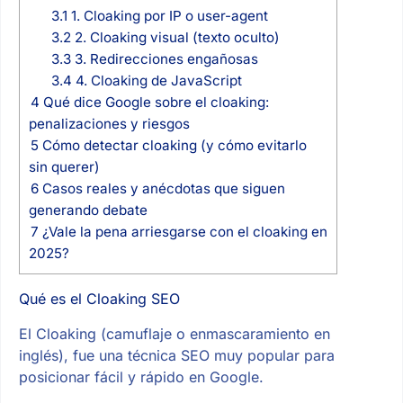
3.1
1. Cloaking por IP o user-agent
3.2
2. Cloaking visual (texto oculto)
3.3
3. Redirecciones engañosas
3.4
4. Cloaking de JavaScript
4
Qué dice Google sobre el cloaking:
penalizaciones y riesgos
5
Cómo detectar cloaking (y cómo evitarlo
sin querer)
6
Casos reales y anécdotas que siguen
generando debate
7
¿Vale la pena arriesgarse con el cloaking en
2025?
Qué es el Cloaking SEO
El Cloaking (camuflaje o enmascaramiento en
inglés), fue una técnica SEO muy popular para
posicionar fácil y rápido en Google.