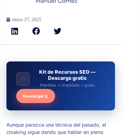
Manuel Gómez
mayo 27, 2025
Kit de Recursos SEO —
Descarga gratis
📦
Plantillas + checklists + guías
Descargar
Aunque parezca una técnica del pasado, el
cloaking sigue dando que hablar en pleno