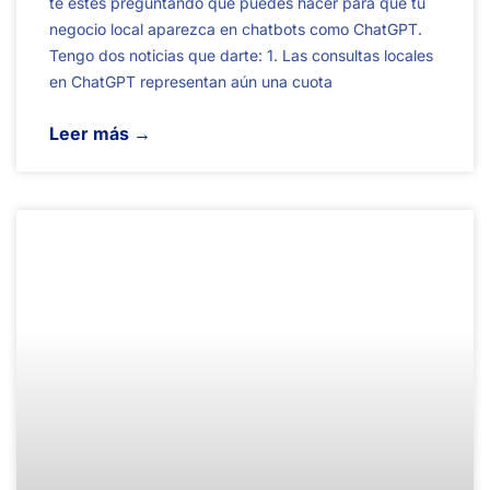
te estés preguntando qué puedes hacer para que tu
negocio local aparezca en chatbots como ChatGPT.
Tengo dos noticias que darte: 1. Las consultas locales
en ChatGPT representan aún una cuota
Leer más →