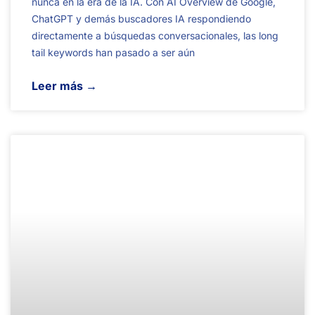
nunca en la era de la IA. Con AI Overview de Google,
ChatGPT y demás buscadores IA respondiendo
directamente a búsquedas conversacionales, las long
tail keywords han pasado a ser aún
Leer más →