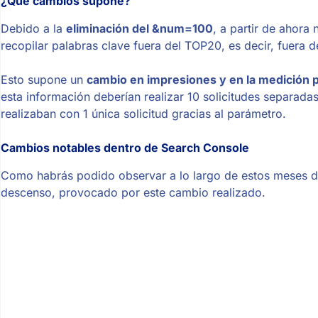
¿Qué cambios supone?
Debido a la
eliminación del &num=100
, a partir de ahora 
recopilar palabras clave fuera del TOP20, es decir, fuera d
Esto supone un
cambio en impresiones y en la medición 
esta información deberían realizar 10 solicitudes separad
realizaban con 1 única solicitud gracias al parámetro.
Cambios notables dentro de Search Console
Como habrás podido observar a lo largo de estos meses de
descenso, provocado por este cambio realizado.