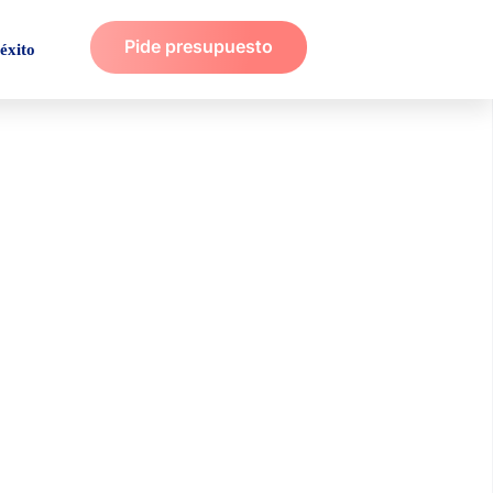
Pide presupuesto
éxito
100: Este es el