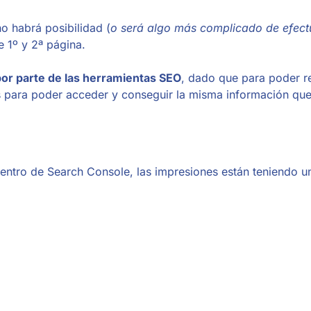
no habrá posibilidad (
o será algo más complicado de efect
e 1º y 2ª página.
por parte de las herramientas SEO
, dado que para poder r
as para poder acceder y conseguir la misma información que
ntro de Search Console, las impresiones están teniendo u