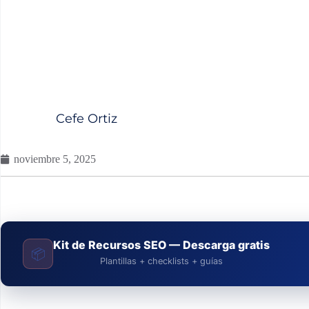
Cefe Ortiz
noviembre 5, 2025
Kit de Recursos SEO — Descarga gratis
📦
Plantillas + checklists + guías