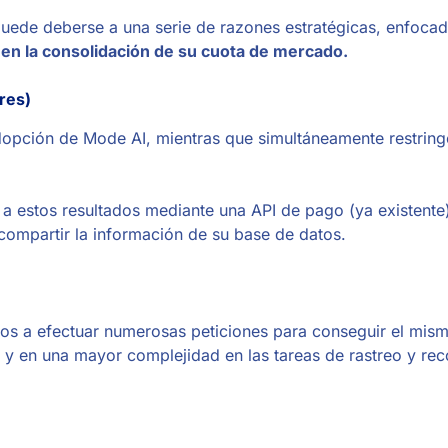
 puede deberse a una serie de razones estratégicas, enfoca
en la consolidación de su cuota de mercado.
res)
adopción de Mode AI, mientras que simultáneamente restring
a estos resultados mediante una API de pago (ya existente
 compartir la información de su base de datos.
rios a efectuar numerosas peticiones para conseguir el mi
s y en una mayor complejidad en las tareas de rastreo y re