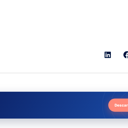
Descar