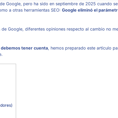
 de Google, pero ha sido en septiembre de 2025 cuando se
omo a otras herramientas SEO:
Google eliminó el parámet
de Google, diferentes opiniones respecto al cambio no m
 debemos tener cuenta
, hemos preparado este artículo p
e.
idores)