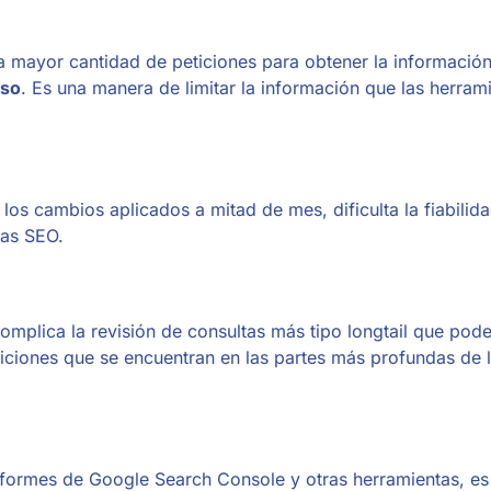
a mayor cantidad de peticiones para obtener la informació
eso
. Es una manera de limitar la información que las herram
os cambios aplicados a mitad de mes, dificulta la fiabilida
tas SEO.
omplica la revisión de consultas más tipo longtail que pod
osiciones que se encuentran en las partes más profundas de 
 informes de Google Search Console y otras herramientas, es 