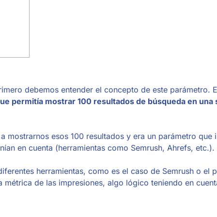
primero debemos entender el concepto de este parámetro. 
que permitía mostrar 100 resultados de búsqueda en una 
a mostrarnos esos 100 resultados y era un parámetro que i
enían en cuenta (herramientas como Semrush, Ahrefs, etc.).
iferentes herramientas, como es el caso de Semrush o el 
 métrica de las impresiones, algo lógico teniendo en cuen