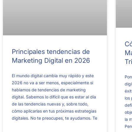
Có
Principales tendencias de
Ma
Marketing Digital en 2026
Tr
El mundo digital cambia muy rápido y este
Pon
2026 no va a ser menos, especialmente si
dig
hablamos de tendencias de marketing
éxi
digital. Sabemos lo difícil que es estar al día
los
de las tendencias nuevas y, sobre todo,
def
cómo aplicarlas en tus próximas estrategias
obj
digitales. No te preocupes, te ayudamos. Te
la 
Per