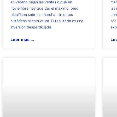
en verano bajan las ventas o que en
mer
noviembre hay que dar el máximo, pero
las
planifican sobre la marcha, sin datos
con
históricos ni estructura. El resultado es una
soc
inversión desperdiciada
exp
Leer más →
Le