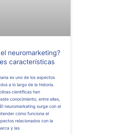
el neuromarketing?
les características
ana es uno de los aspectos
os a lo largo de la historia.
linas científicas han
 este conocimiento, entre ellas,
 El neuromarketing surge con el
ntender cómo funciona el
pectos relacionados con la
arca y las