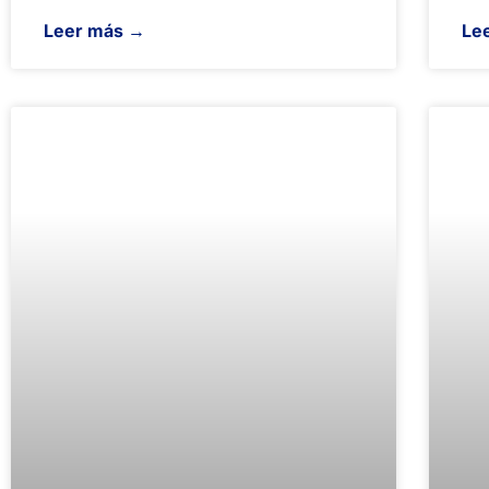
Leer más →
Le