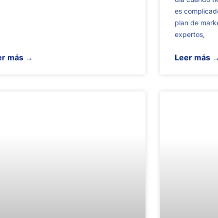
es complicad
plan de marke
expertos,
er más →
Leer más 