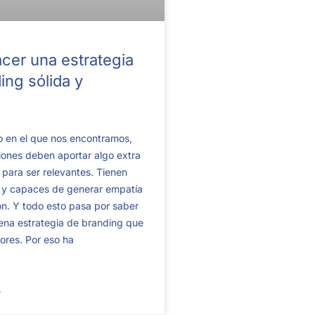
er una estrategia
ing sólida y
o en el que nos encontramos,
iones deben aportar algo extra
s para ser relevantes. Tienen
s y capaces de generar empatía
ión. Y todo esto pasa por saber
ena estrategia de branding que
lores. Por eso ha
→