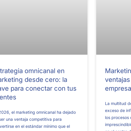
trategia omnicanal en
Marketin
rketing desde cero: la
ventajas
ave para conectar con tus
empresa
ientes
La multitud d
exceso de inf
2026, el marketing omnicanal ha dejado
los procesos
ser una ventaja competitiva para
imprescindibl
vertirse en el estándar mínimo que el