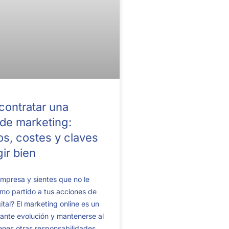
contratar una
de marketing:
os, costes y claves
gir bien
mpresa y sientes que no le
mo partido a tus acciones de
ital? El marketing online es un
ante evolución y mantenerse al
enes otras responsabilidades