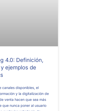
g 4.0: Definición,
 y ejemplos de
s
e canales disponibles, el
ormación y la digitalización de
 de venta hacen que sea más
e que nunca poner al usuario