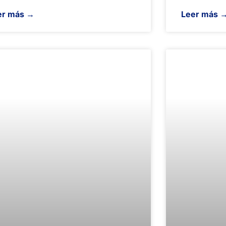
er más →
Leer más 