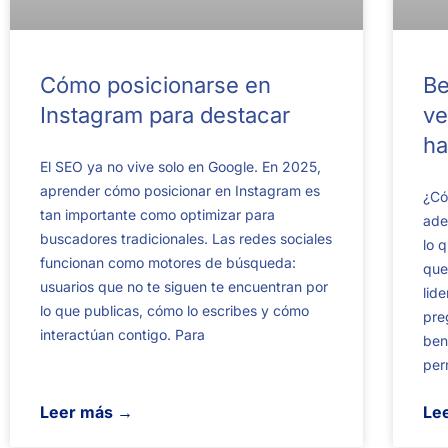
Cómo posicionarse en
Be
Instagram para destacar
ve
ha
El SEO ya no vive solo en Google. En 2025,
aprender cómo posicionar en Instagram es
¿Có
tan importante como optimizar para
ade
buscadores tradicionales. Las redes sociales
lo 
funcionan como motores de búsqueda:
que
usuarios que no te siguen te encuentran por
lid
lo que publicas, cómo lo escribes y cómo
pre
interactúan contigo. Para
ben
per
Leer más →
Le