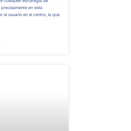
de cualquier estrategia de
s precisamente en esta
 al usuario en el centro, la que
→