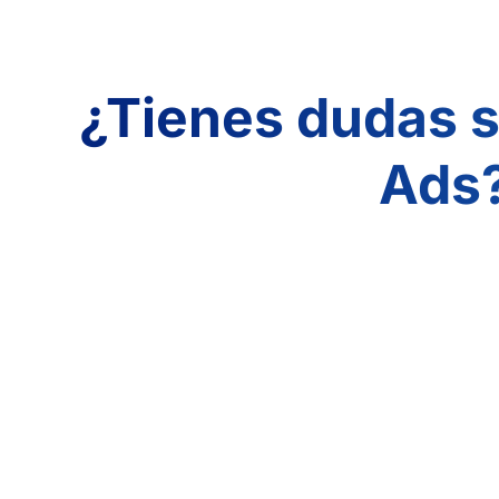
¿Tienes dudas s
Ads?