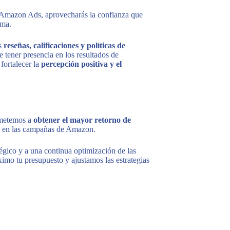
n Amazon Ads, aprovecharás la confianza que
rma.
s
reseñas, calificaciones y políticas de
ue tener presencia en los resultados de
ortalecer la
percepción positiva y el
ometemos a
obtener el mayor retorno de
en las campañas de Amazon.
égico y a una continua optimización de las
mo tu presupuesto y ajustamos las estrategias