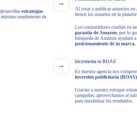
Al crear y publicar anuncios e
desarrollar
estrategias
tienen los usuarios en la platafo
l máximo rendimiento de
Los consumidores confían en la
garantía de Amazon
, por lo q
búsqueda de Amazon ayudará a f
posicionamiento de tu marca.
Incrementa tu ROAS
En nuestra agencia nos compr
inversión publicitaria (ROAS)
Gracias a nuestro enfoque estrat
campañas, aprovechamos al máxi
para maximizar los resultados.