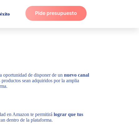
Pide presupuesto
éxito
a oportunidad de disponer de un
nuevo canal
 productos sean adquiridos por la amplia
rma.
idad en Amazon te permitirá
lograr que tus
an dentro de la plataforma.