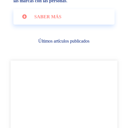
las marcas con las personas
.
SABER MÁS
Últimos artículos publicados