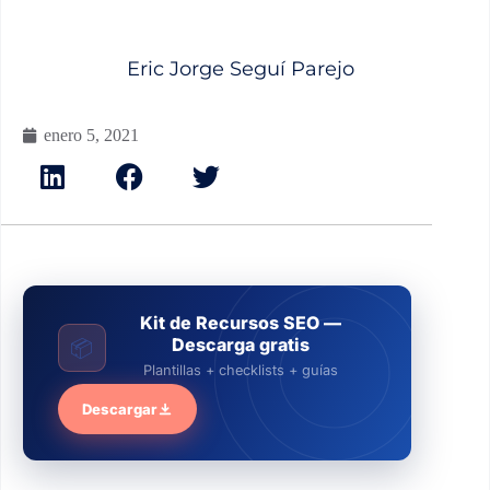
Eric Jorge Seguí Parejo
enero 5, 2021
Kit de Recursos SEO —
Descarga gratis
📦
Plantillas + checklists + guías
Descargar