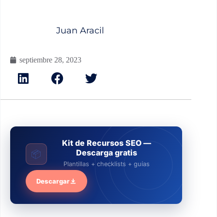
Juan Aracil
septiembre 28, 2023
Kit de Recursos SEO —
Descarga gratis
📦
Plantillas + checklists + guías
Descargar