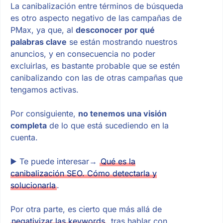
La canibalización entre términos de búsqueda
es otro aspecto negativo de las campañas de
PMax, ya que, al
desconocer por qué
palabras clave
se están mostrando nuestros
anuncios, y en consecuencia no poder
excluirlas, es bastante probable que se estén
canibalizando con las de otras campañas que
tengamos activas.
Por consiguiente,
no tenemos una visión
completa
de lo que está sucediendo en la
cuenta.
▶️ Te puede interesar→
Qué es la
canibalización SEO. Cómo detectarla y
solucionarla
.
Por otra parte, es cierto que más allá de
negativizar las keywords
, tras hablar con