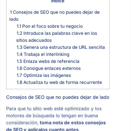
Índice
1
Consejos de SEO que no puedes dejar de
lado
1.1
Pon el foco sobre tu negocio
1.2
Introduce las palabras clave en los
sitios adecuados
1.3
Genera una estructura de URL sencilla
1.4
Trabaja el interlinking
1.5
Enlaza webs de referencia
1.6
Consigue enlaces externos
1.7
Optimiza las imágenes
1.8
Actualiza tu web de forma recurrente
Consejos de SEO que no puedes dejar de lado
Para que tu sitio web esté optimizado y los
motores de búsqueda lo tengan en buena
consideración,
toma nota de estos consejos
de SEO y aplícalos cuanto antes
.