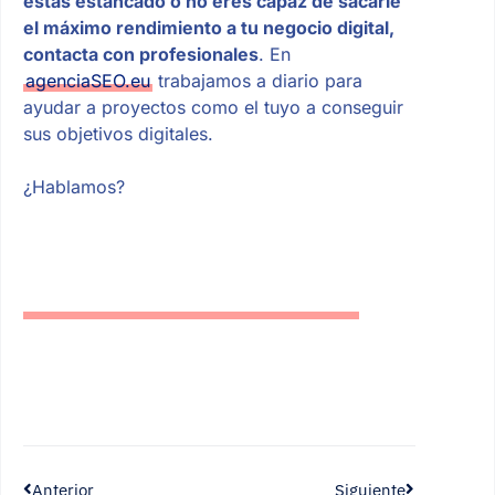
estás estancado o no eres capaz de sacarle
el máximo rendimiento a tu negocio digital,
contacta con profesionales
. En
agenciaSEO.eu
trabajamos a diario para
ayudar a proyectos como el tuyo a conseguir
sus objetivos digitales.
¿Hablamos?
Anterior
Siguiente