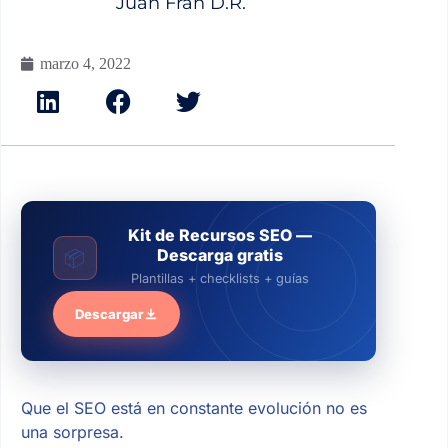
Juan Fran D.R.
marzo 4, 2022
Kit de Recursos SEO —
Descarga gratis
📦
Plantillas + checklists + guías
Descargar
Que el SEO está en constante evolución no es
una sorpresa.