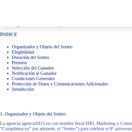
Bases Legales del Sorteo “Cumplimos.eu”
ÍNDICE
Organizador y Objeto del Sorteo
Elegibilidad
Duración del Sorteo
Premios
Selección del Ganador
Notificación al Ganador
Condiciones Generales
Protección de Datos y Comunicaciones Adicionales
Jurisdicción
1. Organizador y Objeto del Sorteo:
La agencia agenciaSEO.eu con nombre fiscal HRL Marketing y Comunica
“Cumplimos.eu” (en adelante, el “Sorteo”) para celebrar el 8º aniversar