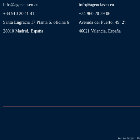
info@agenciaseo.eu
info@agenciaseo.eu
+34 910 20 11 41
+34 960 20 29 06
Santa Engracia 17 Planta 6, oficina 6
Avenida del Puerto, 49, 2º,
28010 Madrid, España
46021 Valencia, España
Aviso legal
·
P