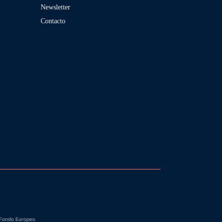
Newsletter
s
Contacto
M
Fondo Europeo