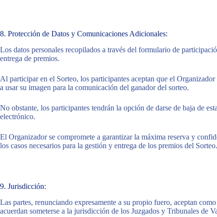
8. Protección de Datos y Comunicaciones Adicionales:
Los datos personales recopilados a través del formulario de participación
entrega de premios.
Al participar en el Sorteo, los participantes aceptan que el Organizado
a usar su imagen para la comunicación del ganador del sorteo.
No obstante, los participantes tendrán la opción de darse de baja de e
electrónico.
El Organizador se compromete a garantizar la máxima reserva y confidenc
los casos necesarios para la gestión y entrega de los premios del Sorteo
9. Jurisdicción:
Las partes, renunciando expresamente a su propio fuero, aceptan como le
acuerdan someterse a la jurisdicción de los Juzgados y Tribunales de Va