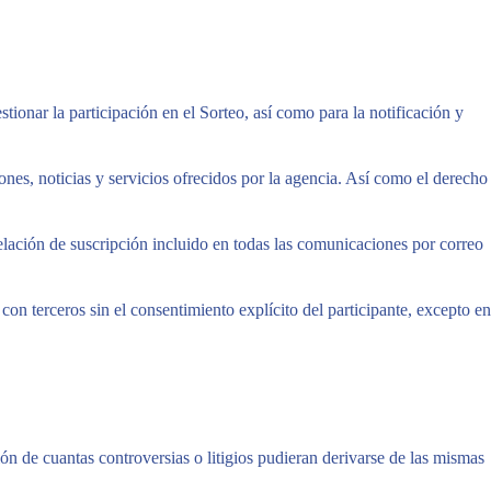
tionar la participación en el Sorteo, así como para la notificación y
ones, noticias y servicios ofrecidos por la agencia. Así como el derecho
elación de suscripción incluido en todas las comunicaciones por correo
on terceros sin el consentimiento explícito del participante, excepto en
ón de cuantas controversias o litigios pudieran derivarse de las mismas