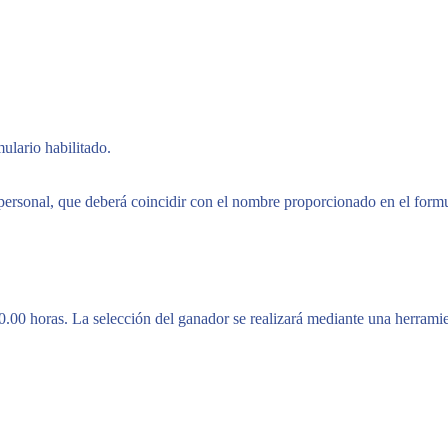
ulario habilitado.
personal, que deberá coincidir con el nombre proporcionado en el formu
00.00 horas. La selección del ganador se realizará mediante una herramie