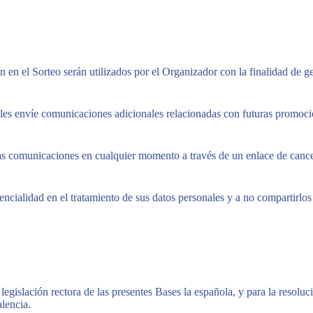
 en el Sorteo serán utilizados por el Organizador con la finalidad de ges
r les envíe comunicaciones adicionales relacionadas con futuras promoci
stas comunicaciones en cualquier momento a través de un enlace de canc
ialidad en el tratamiento de sus datos personales y a no compartirlos c
.
gislación rectora de las presentes Bases la española, y para la resoluci
lencia.