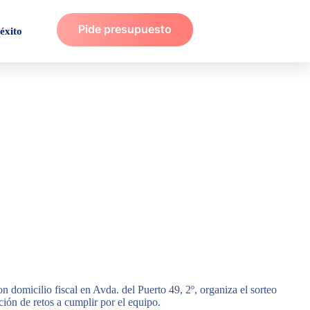
Pide presupuesto
éxito
micilio fiscal en Avda. del Puerto 49, 2º, organiza el sorteo
ción de retos a cumplir por el equipo.