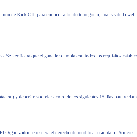
unión de Kick Off para conocer a fondo tu negocio, análisis de la web
.
eo. Se verificará que el ganador cumpla con todos los requisitos establ
otación) y deberá responder dentro de los siguientes 15 días para reclam
. El Organizador se reserva el derecho de modificar o anular el Sorteo si