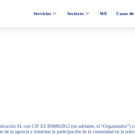
Servicios
Sectores
WE
Casos de 
ción SL con CIF ES B98802812 (en adelante, el “Organizador”) con do
io de la agencia y fomentar la participación de la comunidad en la selec