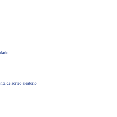
lario.
nta de sorteo aleatorio.