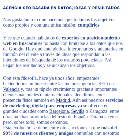
AGENCIA SEO BASADA EN DATOS, IDEAS Y RESULTADOS
Nos gusta tanto lo que hacemos que tratamos tus objetivos
como propios y con una única misión:
cumplirlos
.
Y es que cuando hablamos de
expertos en posicionamiento
web en buscadores
no basta con limitarse a los datos que nos
da Google. Hay que entenderlos, interpretarlos y adaptarlos en
función del cliente a través de ideas que respondan a las
intenciones de búsqueda de los usuarios potenciales. Así
llegan los resultados y se alcanzan los objetivos.
Con esta filosofía, hace ya unos años, empezamos
haciéndonos un hueco entre las mejores agencias SEO en
Valencia
y, tras un rápido crecimiento gracias a importantes
clientes nacionales e internacionales, decidimos tener
presencia física también en
Madrid
. Aún así nuestros
servicios
de marketing digital para empresas
ya se ofrecen en
grandes ciudades como
Barcelona
,
Sevilla
o Zaragoza, entre
otras muchas provincias del resto de España. Estamos cerca
pero, sobre todo, somos cercanos.
Esta evolución se debe, entre otras acciones, a que
más del
90% de nuestros clientes y amigos
continúan con nosotros