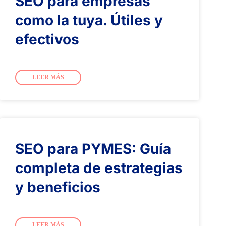
SEO para empresas
como la tuya. Útiles y
efectivos
LEER MÁS
SEO para PYMES: Guía
completa de estrategias
y beneficios
LEER MÁS